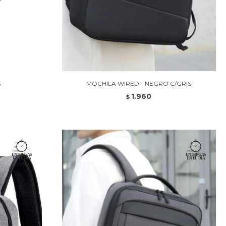
S
MOCHILA WIRED - NEGRO C/GRIS
1.960
$