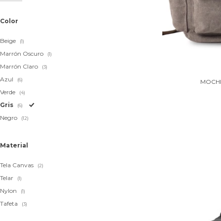
Color
Beige
(1)
Marrón Oscuro
(1)
Marrón Claro
(3)
Azul
(6)
MOCHI
Verde
(4)
Gris
(6)
Negro
(12)
Material
Tela Canvas
(2)
Telar
(1)
Nylon
(1)
Tafeta
(3)