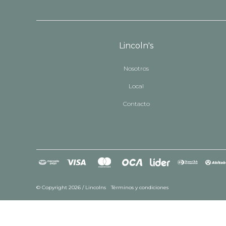
Lincoln's
Nosotros
Local
Contacto
© Copyright 2026 / Lincolns
Términos y condiciones