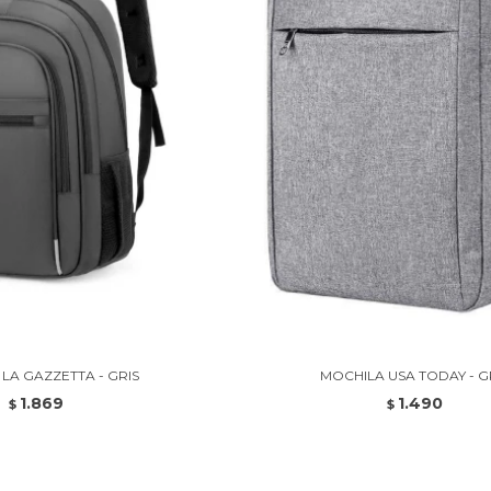
LA GAZZETTA - GRIS
MOCHILA USA TODAY - G
1.869
1.490
$
$