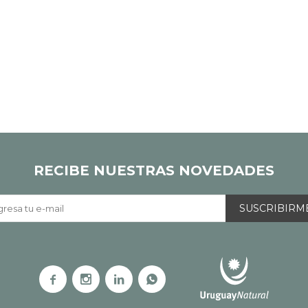
RECIBE NUESTRAS NOVEDADES
SUSCRIBIRM



