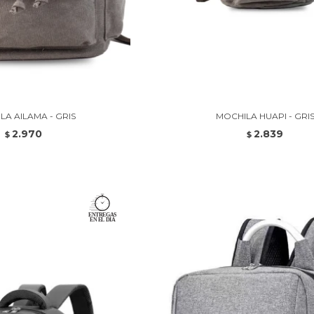
LA AILAMA - GRIS
MOCHILA HUAPI - GRI
2.970
2.839
$
$