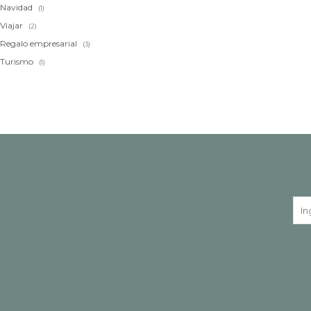
Navidad
(1)
Viajar
(2)
Regalo empresarial
(3)
Turismo
(1)