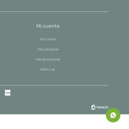
Mi cuenta
Mi cuenta
Mis compras
Mis direcciones
Wish List