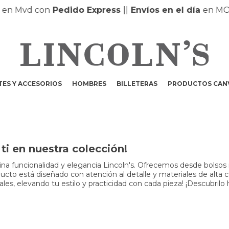
Mvd con
Pedido Express
|
|
Envíos en el día
en MONTE
ES Y ACCESORIOS
HOMBRES
BILLETERAS
PRODUCTOS CAN
i en nuestra colección!
a funcionalidad y elegancia Lincoln's. Ofrecemos desde bolsos m
to está diseñado con atención al detalle y materiales de alta cali
s, elevando tu estilo y practicidad con cada pieza! ¡Descubrilo 