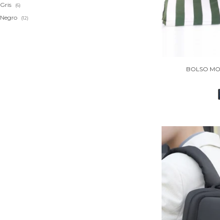
Gris
(6)
Negro
(12)
BOLSO MOC