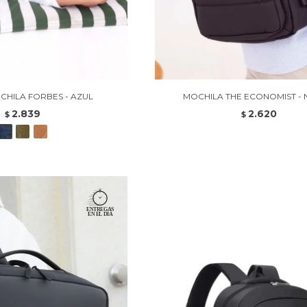
HILA FORBES - AZUL
MOCHILA THE ECONOMIST -
2.839
2.620
$
$