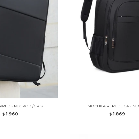
IRED - NEGRO C/GRIS
MOCHILA REPUBLICA - N
1.960
1.869
$
$