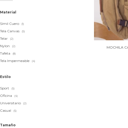
Material
Símil Cuero
(1)
Tela Canvas
(5)
Telar
(2)
Nylon
(2)
MOCHILA CA
Tafeta
(8)
Tela Impermeable
(4)
Estilo
Sport
(5)
Oficina
(4)
Universitario
(2)
Casual
(5)
Tamaño