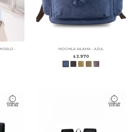
WORLD -
MOCHILA AILAMA - AZUL
2.970
$