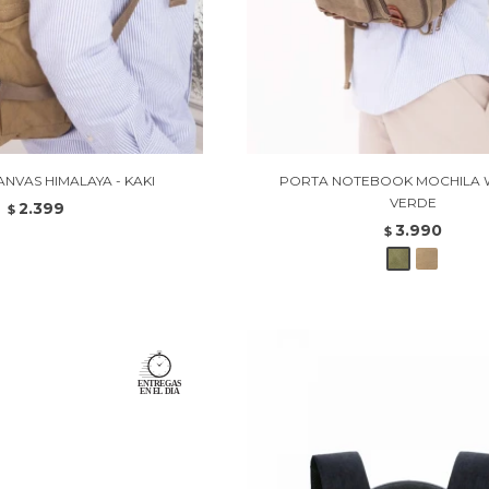
NVAS HIMALAYA - KAKI
PORTA NOTEBOOK MOCHILA 
VERDE
2.399
$
3.990
$