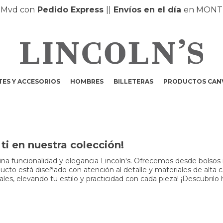
on
Pedido Express
|
|
Envíos en el día
en MONTEVIDEO
ES Y ACCESORIOS
HOMBRES
BILLETERAS
PRODUCTOS CAN
i en nuestra colección!
a funcionalidad y elegancia Lincoln's. Ofrecemos desde bolsos m
to está diseñado con atención al detalle y materiales de alta cali
s, elevando tu estilo y practicidad con cada pieza! ¡Descubrilo 