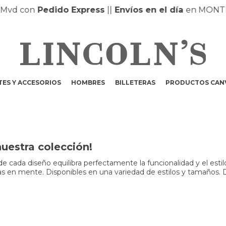
on
Pedido Express
|
|
Envíos en el día
en MONTEVIDEO
ES Y ACCESORIOS
HOMBRES
BILLETERAS
PRODUCTOS CAN
nuestra colección!
 cada diseño equilibra perfectamente la funcionalidad y el estilo
engas en mente. Disponibles en una variedad de estilos y tamaños