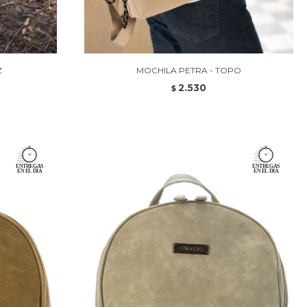
Z
MOCHILA PETRA - TOPO
2.530
$