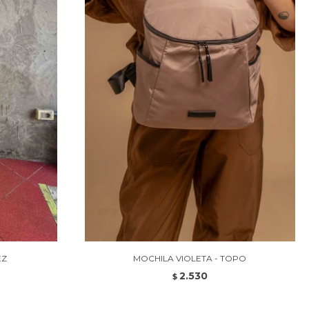
EZ
MOCHILA VIOLETA - TOPO
2.530
$