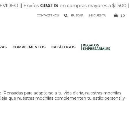
 |
| Envíos
GRATIS
en compras mayores a $1.500 |
| Recib
CONTÁCTENOS
0
$
VAS
COMPLEMENTOS
CATÁLOGOS
.
. Pensadas para adaptarse a tu vida diaria, nuestras mochilas
. Deja que nuestras mochilas complementen tu estilo personal y