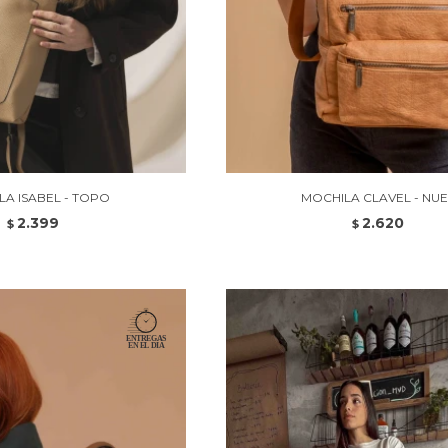
LA ISABEL - TOPO
MOCHILA CLAVEL - NU
2.399
2.620
$
$