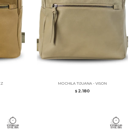
EZ
MOCHILA TIJUANA - VISON
2.180
$