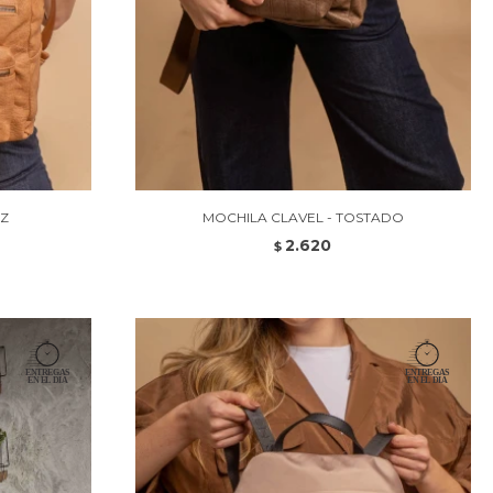
EZ
MOCHILA CLAVEL - TOSTADO
2.620
$