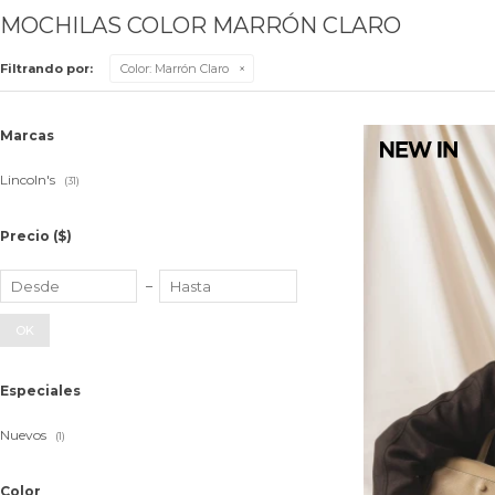
MOCHILAS COLOR MARRÓN CLARO
Filtrando por:
Color:
Marrón Claro
Marcas
Lincoln's
(31)
Precio
($)
OK
Especiales
Nuevos
(1)
Color