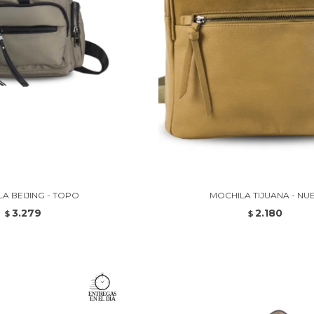
A BEIJING - TOPO
MOCHILA TIJUANA - NU
3.279
2.180
$
$