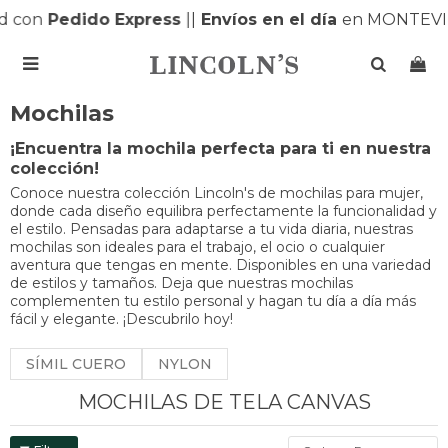
 con
Pedido Express
|
|
Envíos en el día
en MONTEVID

Mochilas
¡Encuentra la mochila perfecta para ti en nuestra
colección!
Conoce nuestra colección Lincoln's de mochilas para mujer,
donde cada diseño equilibra perfectamente la funcionalidad y
el estilo. Pensadas para adaptarse a tu vida diaria, nuestras
mochilas son ideales para el trabajo, el ocio o cualquier
aventura que tengas en mente. Disponibles en una variedad
de estilos y tamaños. Deja que nuestras mochilas
complementen tu estilo personal y hagan tu día a día más
fácil y elegante. ¡Descubrilo hoy!
SÍMIL CUERO
NYLON
MOCHILAS DE TELA CANVAS