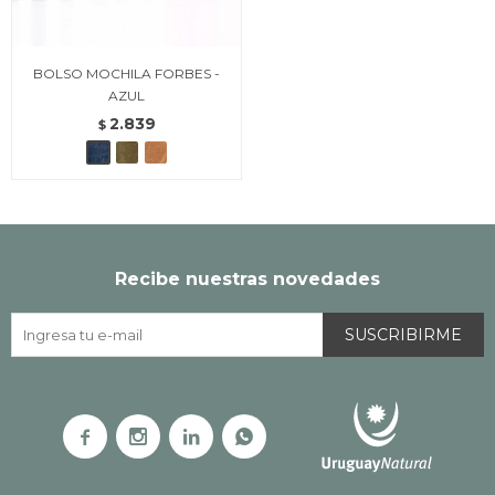
BOLSO MOCHILA FORBES -
AZUL
2.839
$
Recibe nuestras novedades
SUSCRIBIRME



