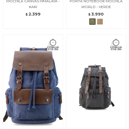
MOCHILA CANVAS HIMALAYA -
PORTA NOTEBOOK MOCHILA
KAKI
WORLD - VERDE
2.399
3.990
$
$