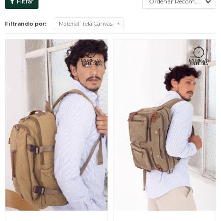
Recomendados
Filtrando por:
Material:
Tela Canvas