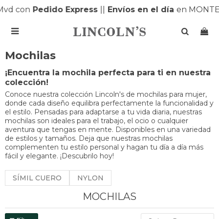
d con
Pedido Express
|
|
Envíos en el día
en MONTEVI

Mochilas
¡Encuentra la mochila perfecta para ti en nuestra
colección!
Conoce nuestra colección Lincoln's de mochilas para mujer,
donde cada diseño equilibra perfectamente la funcionalidad y
el estilo. Pensadas para adaptarse a tu vida diaria, nuestras
mochilas son ideales para el trabajo, el ocio o cualquier
aventura que tengas en mente. Disponibles en una variedad
de estilos y tamaños. Deja que nuestras mochilas
complementen tu estilo personal y hagan tu día a día más
fácil y elegante. ¡Descubrilo hoy!
SÍMIL CUERO
NYLON
MOCHILAS