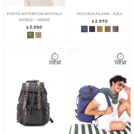
PORTA NOTEBOOK MOCHILA
MOCHILA AILAMA - AZUL
WORLD - VERDE
2.970
$
3.990
$