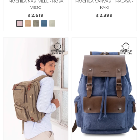
MOCHILA NASHVILLE - ROSA
MOCHILA CANVAS HIMALAYA -
VIEJO
KAKI
2.619
2.399
$
$