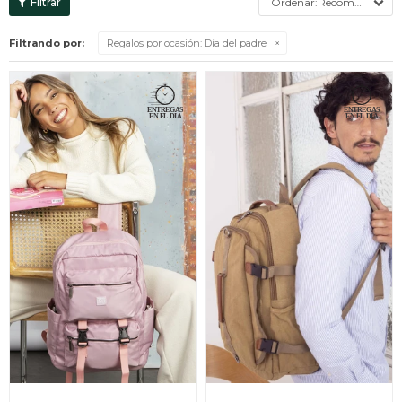
Recomendados
Filtrando por:
Regalos por ocasión:
Día del padre