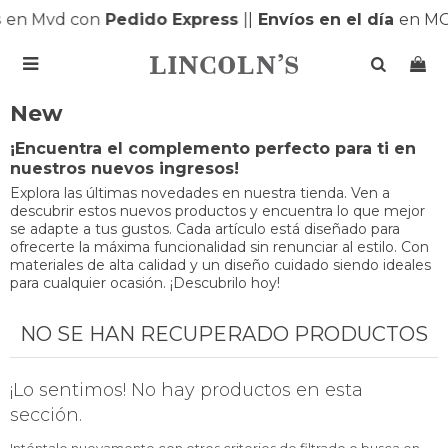
s
en Mvd con
Pedido Express
|
|
Envíos en el día
en MO

New
¡Encuentra el complemento perfecto para ti en
nuestros nuevos ingresos!
Explora las últimas novedades en nuestra tienda. Ven a
descubrir estos nuevos productos y encuentra lo que mejor
se adapte a tus gustos. Cada artículo está diseñado para
ofrecerte la máxima funcionalidad sin renunciar al estilo. Con
materiales de alta calidad y un diseño cuidado siendo ideales
para cualquier ocasión. ¡Descubrilo hoy!
NO SE HAN RECUPERADO PRODUCTOS
¡Lo sentimos! No hay productos en esta
sección.