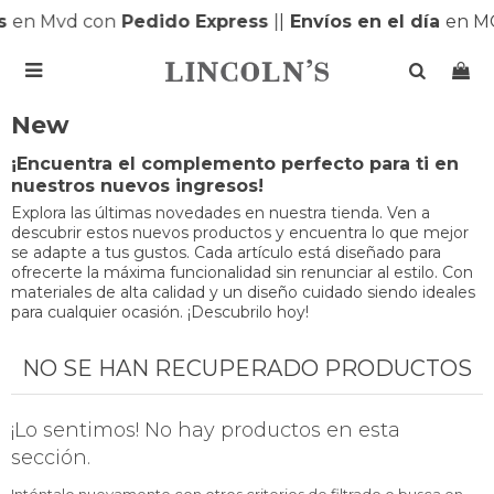
s
en Mvd con
Pedido Express
|
|
Envíos en el día
en M

New
¡Encuentra el complemento perfecto para ti en
nuestros nuevos ingresos!
Explora las últimas novedades en nuestra tienda. Ven a
descubrir estos nuevos productos y encuentra lo que mejor
se adapte a tus gustos. Cada artículo está diseñado para
ofrecerte la máxima funcionalidad sin renunciar al estilo. Con
materiales de alta calidad y un diseño cuidado siendo ideales
para cualquier ocasión. ¡Descubrilo hoy!
NO SE HAN RECUPERADO PRODUCTOS
¡Lo sentimos! No hay productos en esta
sección.