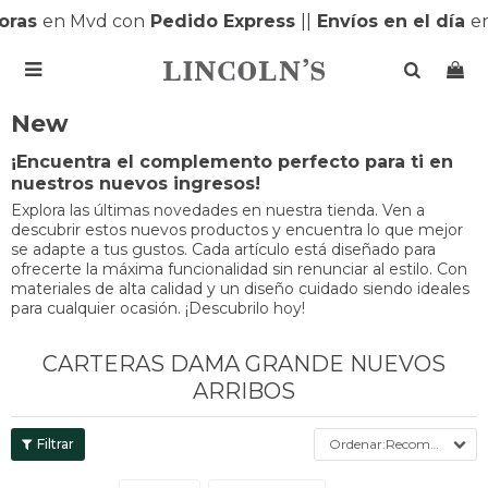
oras
en Mvd con
Pedido Express
|
|
Envíos en el día
en

New
¡Encuentra el complemento perfecto para ti en
nuestros nuevos ingresos!
Explora las últimas novedades en nuestra tienda. Ven a
descubrir estos nuevos productos y encuentra lo que mejor
se adapte a tus gustos. Cada artículo está diseñado para
ofrecerte la máxima funcionalidad sin renunciar al estilo. Con
materiales de alta calidad y un diseño cuidado siendo ideales
para cualquier ocasión. ¡Descubrilo hoy!
CARTERAS DAMA GRANDE NUEVOS
ARRIBOS
Recomendados