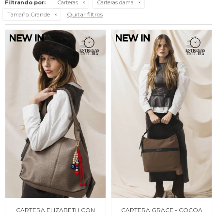
Filtrando por:
Carteras
Carteras dama
Quitar filtros
Tamaño:
Grande
CARTERA ELIZABETH CON
CARTERA GRACE - COCOA