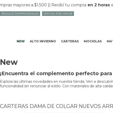
s mayores a $1.500 |
| Recibí tu compra
en 2 horas
en M
REGALOS EMPRESARIALES
VENTAS POR MAYOR
NEW
ALTO INVIERNO
CARTERAS
MOCHILAS
MAT
New
¡Encuentra el complemento perfecto para 
Explora las últimas novedades en nuestra tienda. Ven a descubri
funcionalidad sin renunciar al estilo. Con materiales de alta cali
CARTERAS DAMA DE COLGAR NUEVOS ARR