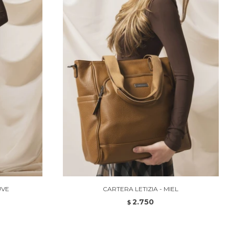
UVE
CARTERA LETIZIA - MIEL
2.750
$