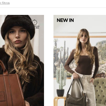
 filtros