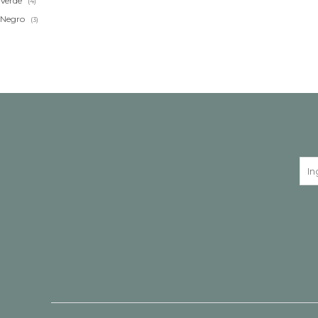
Verde
(4)
Negro
(3)