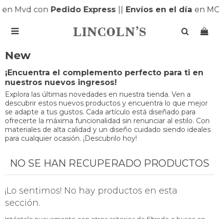
s
en Mvd con
Pedido Express
|
|
Envíos en el día
en MO

New
¡Encuentra el complemento perfecto para ti en
nuestros nuevos ingresos!
Explora las últimas novedades en nuestra tienda. Ven a
descubrir estos nuevos productos y encuentra lo que mejor
se adapte a tus gustos. Cada artículo está diseñado para
ofrecerte la máxima funcionalidad sin renunciar al estilo. Con
materiales de alta calidad y un diseño cuidado siendo ideales
para cualquier ocasión. ¡Descubrilo hoy!
NO SE HAN RECUPERADO PRODUCTOS
¡Lo sentimos! No hay productos en esta
sección.