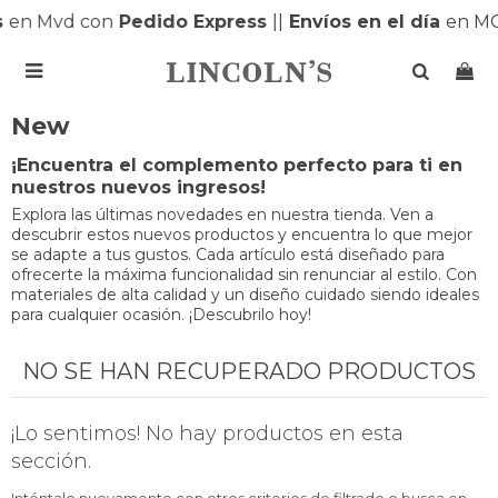
s
en Mvd con
Pedido Express
|
|
Envíos en el día
en M

New
¡Encuentra el complemento perfecto para ti en
nuestros nuevos ingresos!
Explora las últimas novedades en nuestra tienda. Ven a
descubrir estos nuevos productos y encuentra lo que mejor
se adapte a tus gustos. Cada artículo está diseñado para
ofrecerte la máxima funcionalidad sin renunciar al estilo. Con
materiales de alta calidad y un diseño cuidado siendo ideales
para cualquier ocasión. ¡Descubrilo hoy!
NO SE HAN RECUPERADO PRODUCTOS
¡Lo sentimos! No hay productos en esta
sección.