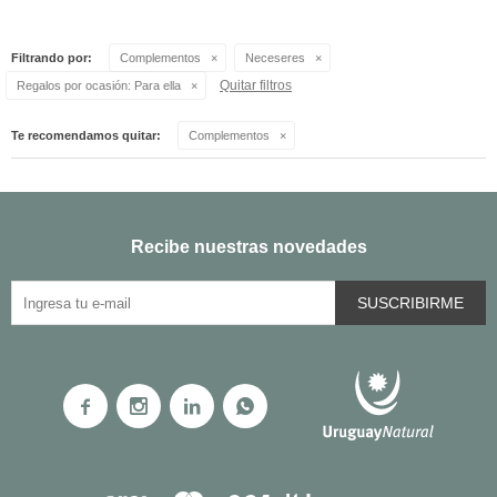
Filtrando por:
Complementos
Neceseres
Quitar filtros
Regalos por ocasión:
Para ella
Te recomendamos quitar:
Complementos
Recibe nuestras novedades
SUSCRIBIRME



