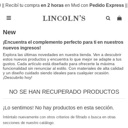
 |
| Recibí tu compra
en 2 horas
en Mvd con
Pedido Express
|
|

New
¡Encuentra el complemento perfecto para ti en nuestros
nuevos ingresos!
Explora las últimas novedades en nuestra tienda. Ven a descubrir
estos nuevos productos y encuentra lo que mejor se adapte a tus
gustos. Cada artículo está diseñado para ofrecerte la máxima
funcionalidad sin renunciar al estilo. Con materiales de alta calidad
y un diseño cuidado siendo ideales para cualquier ocasión.
¡Descubrilo hoy!
NO SE HAN RECUPERADO PRODUCTOS
¡Lo sentimos! No hay productos en esta sección.
Inténtalo nuevamente con otros criterios de filtrado o busca en otras
secciones de nuestro catálogo.