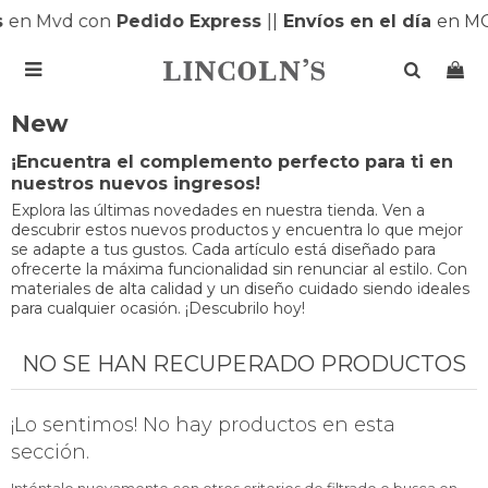
s
en Mvd con
Pedido Express
|
|
Envíos en el día
en M

New
¡Encuentra el complemento perfecto para ti en
nuestros nuevos ingresos!
Explora las últimas novedades en nuestra tienda. Ven a
descubrir estos nuevos productos y encuentra lo que mejor
se adapte a tus gustos. Cada artículo está diseñado para
ofrecerte la máxima funcionalidad sin renunciar al estilo. Con
materiales de alta calidad y un diseño cuidado siendo ideales
para cualquier ocasión. ¡Descubrilo hoy!
NO SE HAN RECUPERADO PRODUCTOS
¡Lo sentimos! No hay productos en esta
sección.