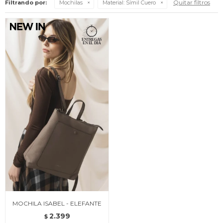
Quitar filtros
Filtrando por:
Mochilas
Material:
Símil Cuero
MOCHILA ISABEL - ELEFANTE
2.399
$