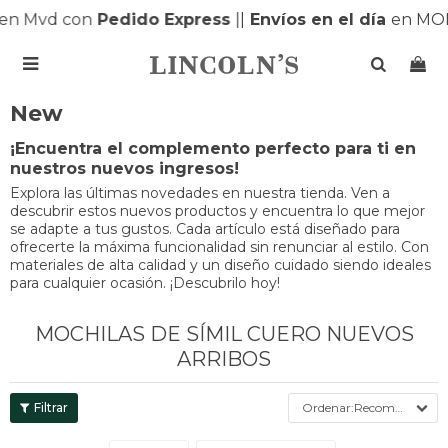
en Mvd con
Pedido Express
|
|
Envíos en el día
en MON

New
¡Encuentra el complemento perfecto para ti en
nuestros nuevos ingresos!
Explora las últimas novedades en nuestra tienda. Ven a
descubrir estos nuevos productos y encuentra lo que mejor
se adapte a tus gustos. Cada artículo está diseñado para
ofrecerte la máxima funcionalidad sin renunciar al estilo. Con
materiales de alta calidad y un diseño cuidado siendo ideales
para cualquier ocasión. ¡Descubrilo hoy!
MOCHILAS DE SÍMIL CUERO NUEVOS
ARRIBOS
Recomendados