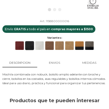
1158800000016
Envío
GRATIS
a todo el país en
compras mayores a $1500
Variantes:
DESCRIPCION
ENVIOS
MEDIDAS
Mochila combinada con nobuck, bolsillo amplio adelante con broche y
cierre, bolsillos en los costados, asas regulables y bolsillos internos cómodos.
Ideal para uso diario, práctica y funcional para organizar tus pertenencias.
Productos que te pueden interesar