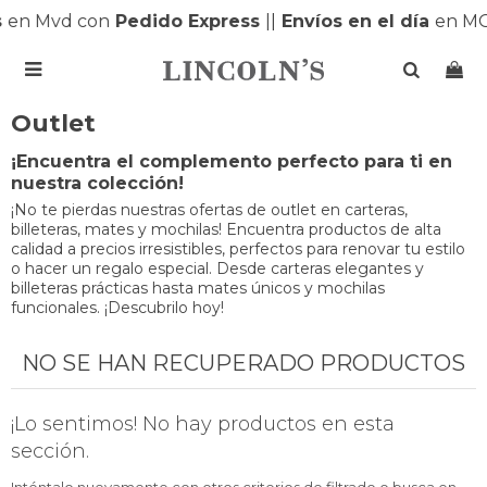
s
en Mvd con
Pedido Express
|
|
Envíos en el día
en MO

Outlet
¡Encuentra el complemento perfecto para ti en
nuestra colección!
¡No te pierdas nuestras ofertas de outlet en carteras,
billeteras, mates y mochilas! Encuentra productos de alta
calidad a precios irresistibles, perfectos para renovar tu estilo
o hacer un regalo especial. Desde carteras elegantes y
billeteras prácticas hasta mates únicos y mochilas
funcionales. ¡Descubrilo hoy!
NO SE HAN RECUPERADO PRODUCTOS
¡Lo sentimos! No hay productos en esta
sección.