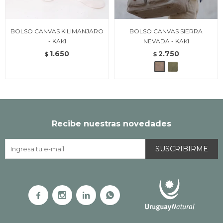
BOLSO CANVAS KILIMANJARO
BOLSO CANVAS SIERRA
- KAKI
NEVADA - KAKI
1.650
2.750
$
$
Recibe nuestras novedades
SUSCRIBIRME



