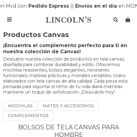
n Mvd con
Pedido Express
|
|
Envíos en el día
en MON

Productos Canvas
¡Encuentra el complemento perfecto para ti en
nuestra colección de Canvas!
Descubre nuestra colección de productos en tela canvas,
diseñada para combinar durabilidad y estilo. Ofrecemos
mochilas resistentes, bolsos elegantes, neceseres
funcionales, materas prácticas y morrales versátiles, todos
elaborados con tela canvas de alta calidad. Cada pieza está
pensada para soportar el ritmo de tu vida diaria mientras
mantiene un toque de sofisticación. ¡Descubrilo hoy!
MOCHILAS
MATES Y ACCESORIOS
COMPLEMENTOS
BOLSOS DE TELA CANVAS PARA
HOMBRE