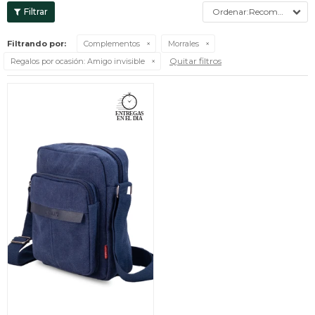
Recomendados
Filtrando por:
Complementos
Morrales
Quitar filtros
Regalos por ocasión:
Amigo invisible