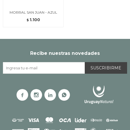
MORRAL SAN JUAN - AZUL
1.100
$
Recibe nuestras novedades
SUSCRIBIRME



