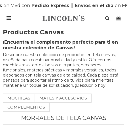
s
en Mvd con
Pedido Express
|
|
Envíos en el día
en M

Productos Canvas
¡Encuentra el complemento perfecto para ti en
nuestra colección de Canvas!
Descubre nuestra colección de productos en tela canvas,
diseñada para combinar durabilidad y estilo. Ofrecemos
mochilas resistentes, bolsos elegantes, neceseres
funcionales, materas prácticas y morrales versátiles, todos
elaborados con tela canvas de alta calidad. Cada pieza está
pensada para soportar el ritmo de tu vida diaria mientras
mantiene un toque de sofisticación. ¡Descubrilo hoy!
MOCHILAS
MATES Y ACCESORIOS
COMPLEMENTOS
MORRALES DE TELA CANVAS