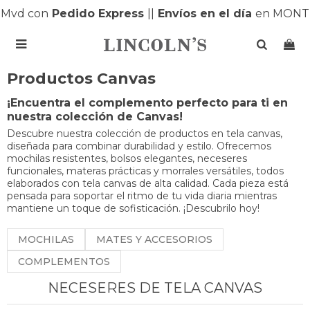
vd con
Pedido Express
|
|
Envíos en el día
en MONTEV

Productos Canvas
¡Encuentra el complemento perfecto para ti en
nuestra colección de Canvas!
Descubre nuestra colección de productos en tela canvas,
diseñada para combinar durabilidad y estilo. Ofrecemos
mochilas resistentes, bolsos elegantes, neceseres
funcionales, materas prácticas y morrales versátiles, todos
elaborados con tela canvas de alta calidad. Cada pieza está
pensada para soportar el ritmo de tu vida diaria mientras
mantiene un toque de sofisticación. ¡Descubrilo hoy!
MOCHILAS
MATES Y ACCESORIOS
COMPLEMENTOS
NECESERES DE TELA CANVAS