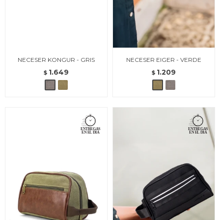
NECESER KONGUR - GRIS
NECESER EIGER - VERDE
1.649
1.209
$
$