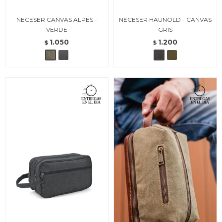
NECESER CANVAS ALPES -
NECESER HAUNOLD - CANVAS
VERDE
GRIS
1.050
1.200
$
$