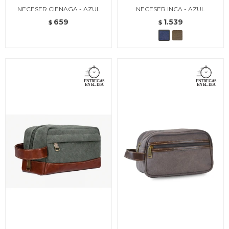
NECESER CIENAGA - AZUL
NECESER INCA - AZUL
659
1.539
$
$