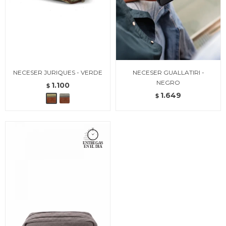
NECESER JURIQUES - VERDE
NECESER GUALLATIRI -
NEGRO
1.100
$
1.649
$