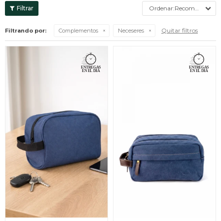
Recomendados
Quitar filtros
Filtrando por:
Complementos
Neceseres