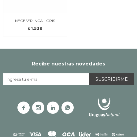
NECESER INCA - GRIS
1.539
$
Recibe nuestras novedades
SUSCRIBIRME



