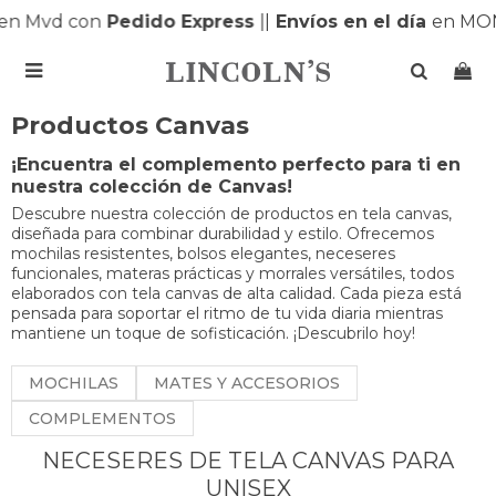
en Mvd con
Pedido Express
|
|
Envíos en el día
en MON

Productos Canvas
¡Encuentra el complemento perfecto para ti en
nuestra colección de Canvas!
Descubre nuestra colección de productos en tela canvas,
diseñada para combinar durabilidad y estilo. Ofrecemos
mochilas resistentes, bolsos elegantes, neceseres
funcionales, materas prácticas y morrales versátiles, todos
elaborados con tela canvas de alta calidad. Cada pieza está
pensada para soportar el ritmo de tu vida diaria mientras
mantiene un toque de sofisticación. ¡Descubrilo hoy!
MOCHILAS
MATES Y ACCESORIOS
COMPLEMENTOS
NECESERES DE TELA CANVAS PARA
UNISEX