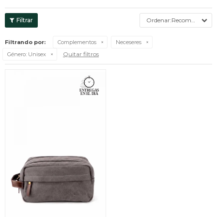
Recomendados
Filtrando por:
Complementos
Neceseres
Quitar filtros
Género:
Unisex