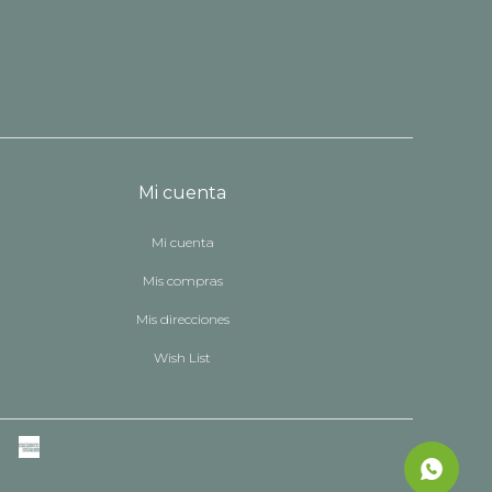
Mi cuenta
Mi cuenta
Mis compras
Mis direcciones
Wish List