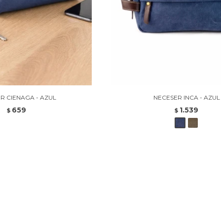
R CIENAGA - AZUL
NECESER INCA - AZUL
659
1.539
$
$