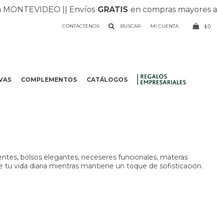
ONTEVIDEO |
| Envíos
GRATIS
en compras mayores a $1.
CONTÁCTENOS
0
$
VAS
COMPLEMENTOS
CATÁLOGOS
.
entes, bolsos elegantes, neceseres funcionales, materas
e tu vida diaria mientras mantiene un toque de sofisticación.