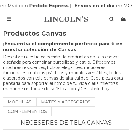
en Mvd con
Pedido Express
|
|
Envíos en el día
en MO

Productos Canvas
¡Encuentra el complemento perfecto para ti en
nuestra colección de Canvas!
Descubre nuestra colección de productos en tela canvas,
diseñada para combinar durabilidad y estilo. Ofrecemos
mochilas resistentes, bolsos elegantes, neceseres
funcionales, materas prácticas y morrales versátiles, todos
elaborados con tela canvas de alta calidad. Cada pieza está
pensada para soportar el ritmo de tu vida diaria mientras
mantiene un toque de sofisticación. ¡Descubrilo hoy!
MOCHILAS
MATES Y ACCESORIOS
COMPLEMENTOS
NECESERES DE TELA CANVAS