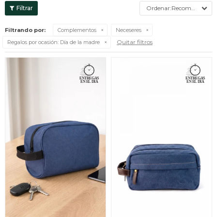
Recomendados
Filtrando por:
Complementos
Neceseres
Quitar filtros
Regalos por ocasión:
Día de la madre