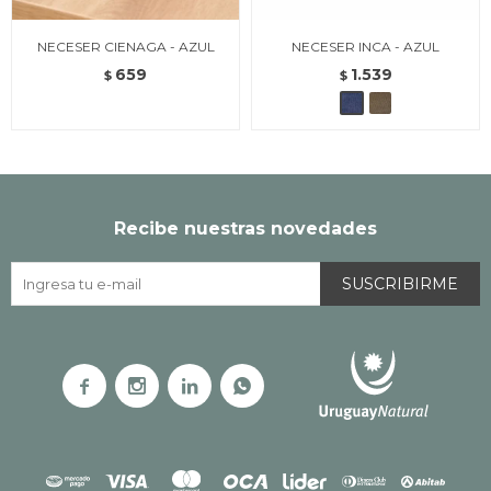
NECESER CIENAGA - AZUL
NECESER INCA - AZUL
659
1.539
$
$
Recibe nuestras novedades
SUSCRIBIRME



