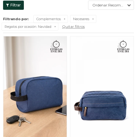
Recomendados
Filtrando por:
Complementos
Neceseres
Quitar filtros
Regalos por ocasión:
Navidad