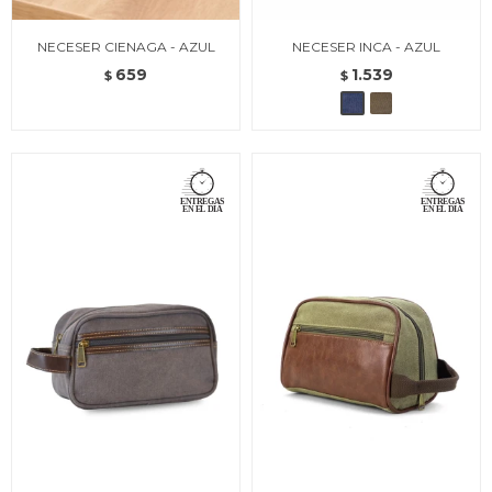
NECESER CIENAGA - AZUL
NECESER INCA - AZUL
659
1.539
$
$