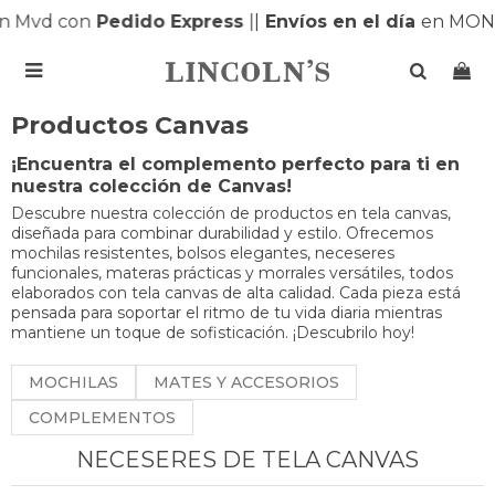
 Mvd con
Pedido Express
|
|
Envíos en el día
en MONT

Productos Canvas
¡Encuentra el complemento perfecto para ti en
nuestra colección de Canvas!
Descubre nuestra colección de productos en tela canvas,
diseñada para combinar durabilidad y estilo. Ofrecemos
mochilas resistentes, bolsos elegantes, neceseres
funcionales, materas prácticas y morrales versátiles, todos
elaborados con tela canvas de alta calidad. Cada pieza está
pensada para soportar el ritmo de tu vida diaria mientras
mantiene un toque de sofisticación. ¡Descubrilo hoy!
MOCHILAS
MATES Y ACCESORIOS
COMPLEMENTOS
NECESERES DE TELA CANVAS