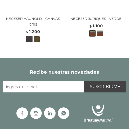
NECESER HAUNOLD - CANVAS
NECESER JURIQUES - VERDE
GRIS
1.100
$
1.200
$
Recibe nuestras novedades
SUSCRIBIRME



