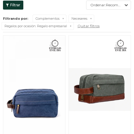
Recomendados
Filtrando por:
Complementos
Neceseres
Quitar filtros
Regalos por ocasión:
Regalo empresarial