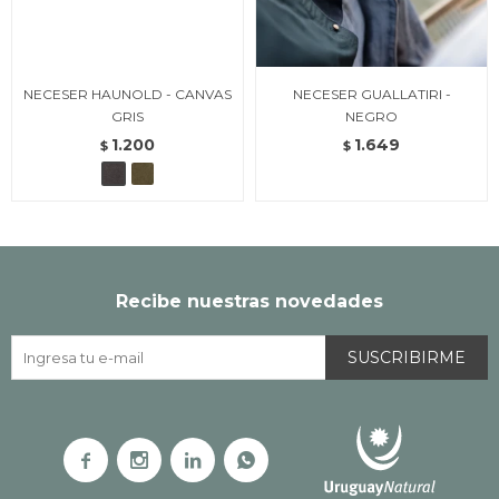
NECESER HAUNOLD - CANVAS
NECESER GUALLATIRI -
GRIS
NEGRO
1.200
1.649
$
$
Recibe nuestras novedades
SUSCRIBIRME



