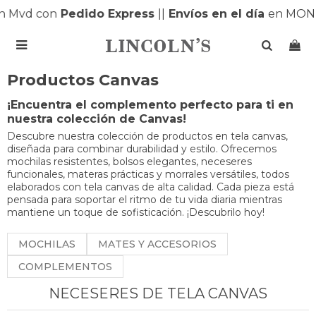
 Mvd con
Pedido Express
|
|
Envíos en el día
en MONT

Productos Canvas
¡Encuentra el complemento perfecto para ti en
nuestra colección de Canvas!
Descubre nuestra colección de productos en tela canvas,
diseñada para combinar durabilidad y estilo. Ofrecemos
mochilas resistentes, bolsos elegantes, neceseres
funcionales, materas prácticas y morrales versátiles, todos
elaborados con tela canvas de alta calidad. Cada pieza está
pensada para soportar el ritmo de tu vida diaria mientras
mantiene un toque de sofisticación. ¡Descubrilo hoy!
MOCHILAS
MATES Y ACCESORIOS
COMPLEMENTOS
NECESERES DE TELA CANVAS