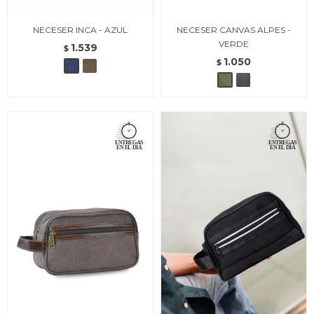
NECESER INCA - AZUL
NECESER CANVAS ALPES -
VERDE
1.539
$
1.050
$