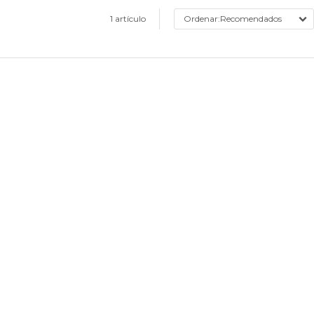
1 artículo
Recomendados