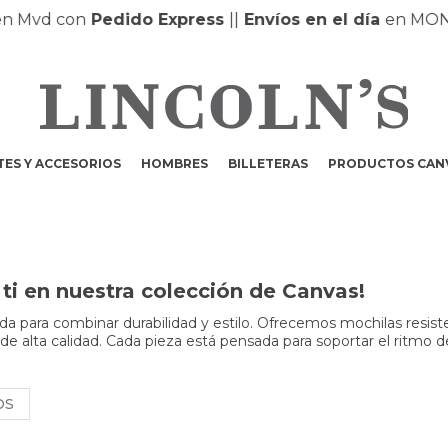
Mvd con
Pedido Express
|
|
Envíos en el día
en MONTE
ES Y ACCESORIOS
HOMBRES
BILLETERAS
PRODUCTOS CAN
ti en nuestra colección de Canvas!
a para combinar durabilidad y estilo. Ofrecemos mochilas resist
 de alta calidad. Cada pieza está pensada para soportar el ritmo d
OS