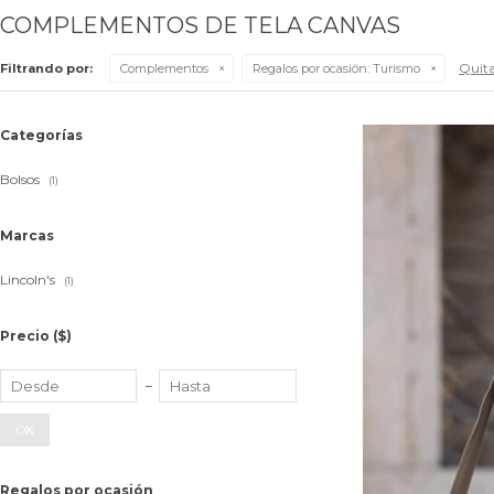
COMPLEMENTOS DE TELA CANVAS
Quitar
Filtrando por:
Complementos
Regalos por ocasión:
Turismo
Categorías
Bolsos
(1)
Marcas
Lincoln's
(1)
Precio
($)
OK
Regalos por ocasión