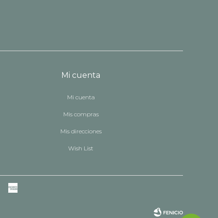
Mi cuenta
Mi cuenta
Mis compras
Mis direcciones
Wish List