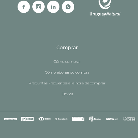




Comprar
Cómo comprar
Cómo abonar su compra
Preguntas Frecuentes a la hora de comprar
Envíos