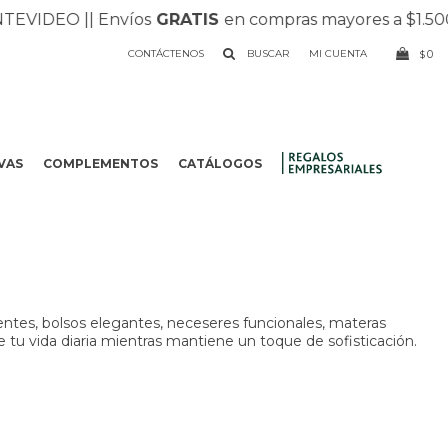
VIDEO |
| Envíos
GRATIS
en compras mayores a $1.500 |
CONTÁCTENOS
0
$
VAS
COMPLEMENTOS
CATÁLOGOS
.
entes, bolsos elegantes, neceseres funcionales, materas
e tu vida diaria mientras mantiene un toque de sofisticación.