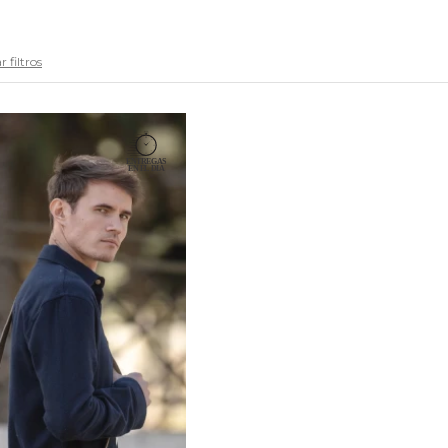
 filtros