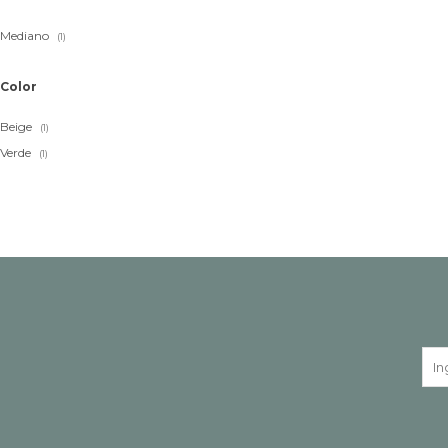
Mediano
(1)
Color
Beige
(1)
Verde
(1)