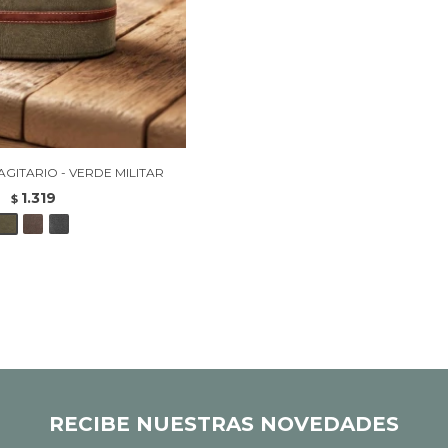
GITARIO - VERDE MILITAR
1.319
$
RECIBE NUESTRAS NOVEDADES