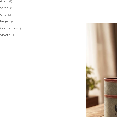
Azul
(2)
Verde
(4)
Gris
(5)
Negro
(1)
Combinado
(1)
Violeta
(1)