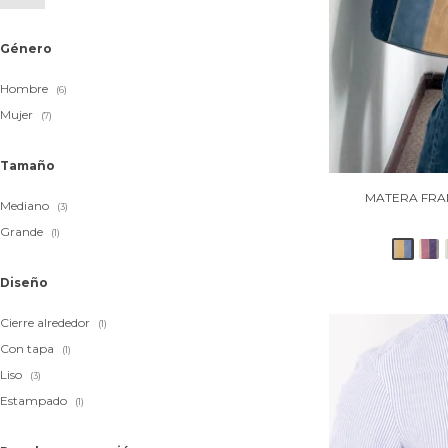
Género
Hombre
(6)
Mujer
(7)
Tamaño
MATERA FRAN
Mediano
(3)
Grande
(1)
Diseño
Cierre alrededor
(1)
Con tapa
(1)
Liso
(3)
Estampado
(1)