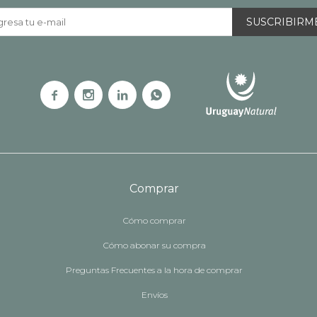
SUSCRIBIRM




Comprar
Cómo comprar
Cómo abonar su compra
Preguntas Frecuentes a la hora de comprar
Envíos