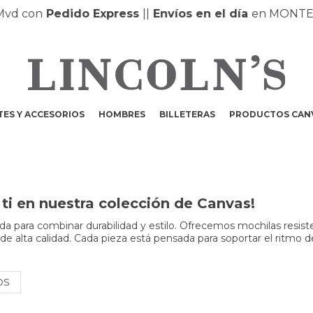
con
Pedido Express
|
|
Envíos en el día
en MONTEVIDE
ES Y ACCESORIOS
HOMBRES
BILLETERAS
PRODUCTOS CAN
ti en nuestra colección de Canvas!
a para combinar durabilidad y estilo. Ofrecemos mochilas resist
 de alta calidad. Cada pieza está pensada para soportar el ritmo d
OS