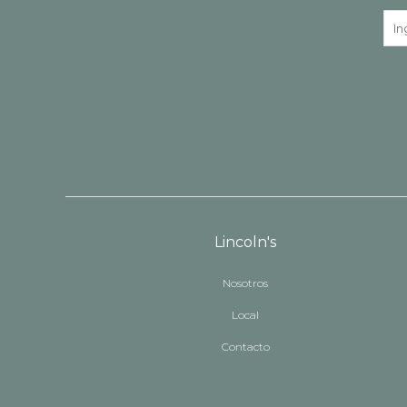
Lincoln's
Nosotros
Local
Contacto