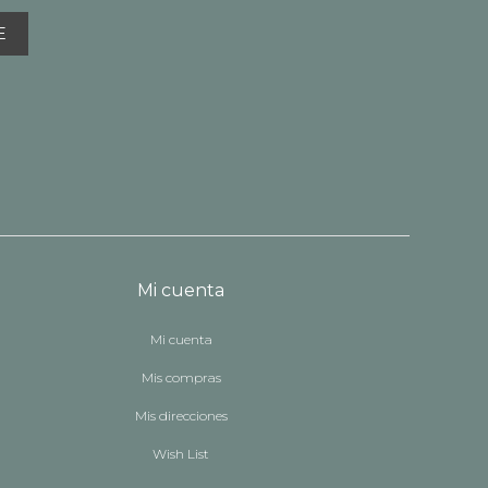
E
Mi cuenta
Mi cuenta
Mis compras
Mis direcciones
Wish List