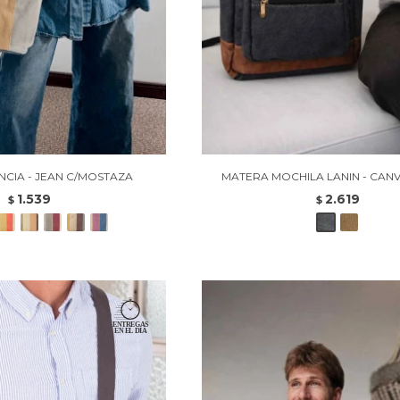
CIA - JEAN C/MOSTAZA
MATERA MOCHILA LANIN - CAN
1.539
2.619
$
$