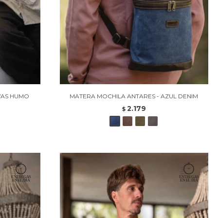
VAS HUMO
MATERA MOCHILA ANTARES - AZUL DENIM
2.179
$