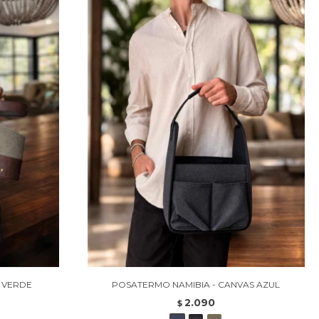
S VERDE
POSATERMO NAMIBIA - CANVAS AZUL
2.090
$