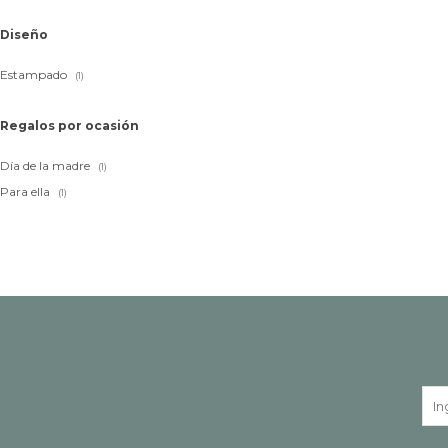
Diseño
Estampado
(1)
Regalos por ocasión
Día de la madre
(1)
Para ella
(1)