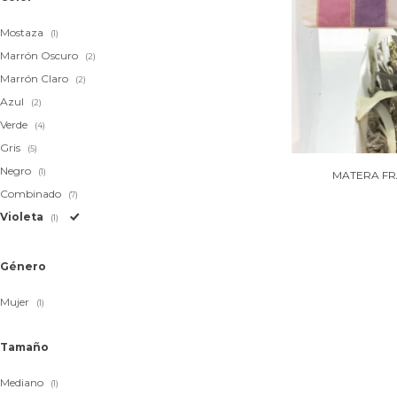
Mostaza
(1)
Marrón Oscuro
(2)
Marrón Claro
(2)
Azul
(2)
Verde
(4)
Gris
(5)
Negro
(1)
MATERA FR
Combinado
(7)
Violeta
(1)
Género
Mujer
(1)
Tamaño
Mediano
(1)