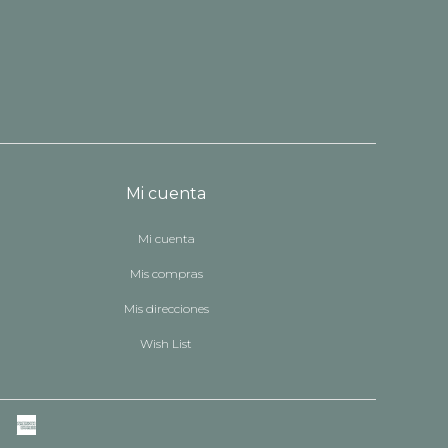
Mi cuenta
Mi cuenta
Mis compras
Mis direcciones
Wish List