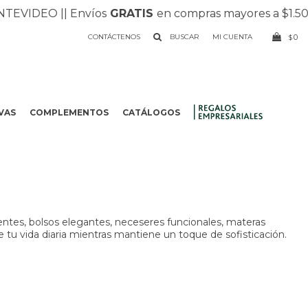
EVIDEO |
| Envíos
GRATIS
en compras mayores a $1.500 |
CONTÁCTENOS
0
$
VAS
COMPLEMENTOS
CATÁLOGOS
.
entes, bolsos elegantes, neceseres funcionales, materas
e tu vida diaria mientras mantiene un toque de sofisticación.