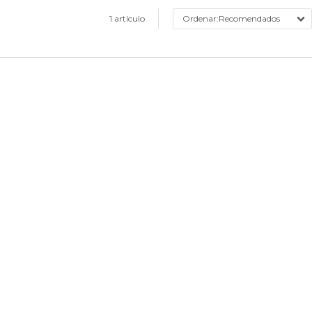
1 artículo
Recomendados