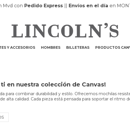
Mvd con
Pedido Express
|
|
Envíos en el día
en MONTE
ES Y ACCESORIOS
HOMBRES
BILLETERAS
PRODUCTOS CAN
ti en nuestra colección de Canvas!
a para combinar durabilidad y estilo. Ofrecemos mochilas resist
 de alta calidad. Cada pieza está pensada para soportar el ritmo d
OS