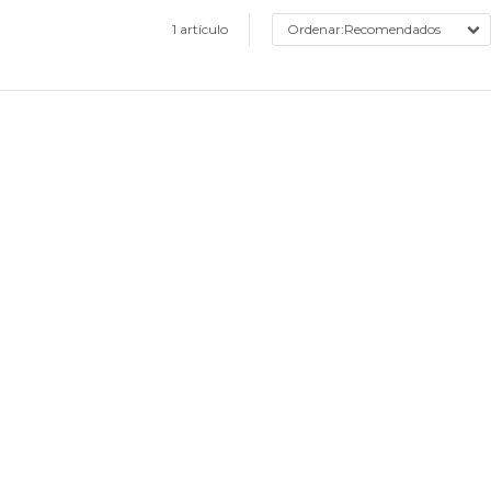
1 artículo
Recomendados