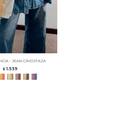
CIA - JEAN C/MOSTAZA
1.539
$