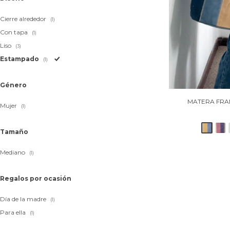
Cierre alrededor
(1)
Con tapa
(1)
Liso
(3)
Estampado
(1)
Género
MATERA FRAN
Mujer
(1)
Tamaño
Mediano
(1)
Regalos por ocasión
Día de la madre
(1)
Para ella
(1)