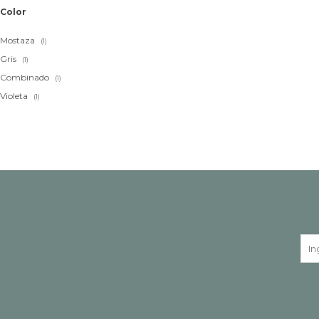
Color
Mostaza
(1)
Gris
(1)
Combinado
(1)
Violeta
(1)