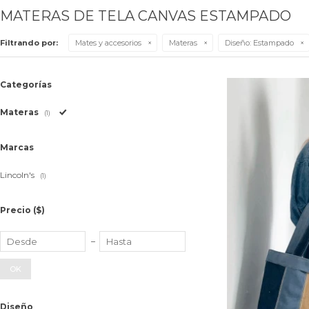
MATERAS DE TELA CANVAS ESTAMPADO
Filtrando por:
Mates y accesorios
Materas
Diseño:
Estampado
Categorías
Materas
(1)
Marcas
Lincoln's
(1)
Precio
($)
OK
Diseño