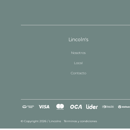
Lincoln's
Nosotros
Local
Contacto
© Copyright 2026 / Lincolns
Términos y condiciones