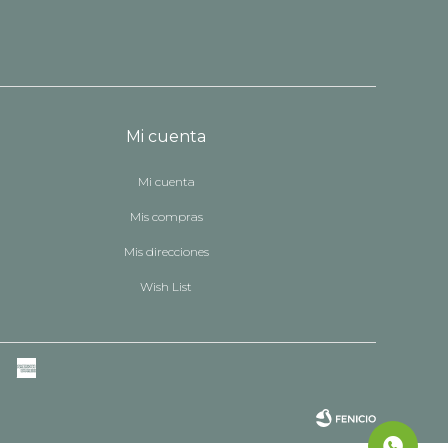
Mi cuenta
Mi cuenta
Mis compras
Mis direcciones
Wish List