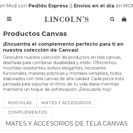
n Mvd con
Pedido Express
|
|
Envíos en el día
en MON

Productos Canvas
¡Encuentra el complemento perfecto para ti en
nuestra colección de Canvas!
Descubre nuestra colección de productos en tela canvas,
diseñada para combinar durabilidad y estilo. Ofrecemos
mochilas resistentes, bolsos elegantes, neceseres
funcionales, materas prácticas y morrales versátiles, todos
elaborados con tela canvas de alta calidad. Cada pieza está
pensada para soportar el ritmo de tu vida diaria mientras
mantiene un toque de sofisticación. ¡Descubrilo hoy!
MOCHILAS
MATES Y ACCESORIOS
COMPLEMENTOS
MATES Y ACCESORIOS DE TELA CANVAS