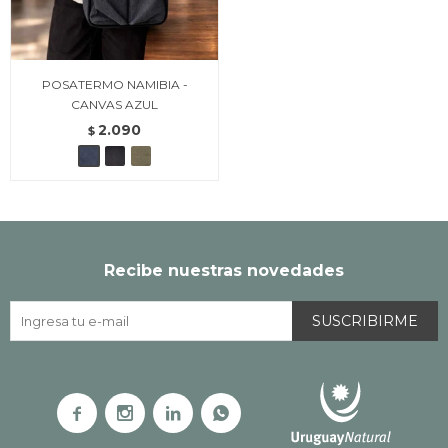
POSATERMO NAMIBIA -
CANVAS AZUL
2.090
$
Recibe nuestras novedades
SUSCRIBIRME



