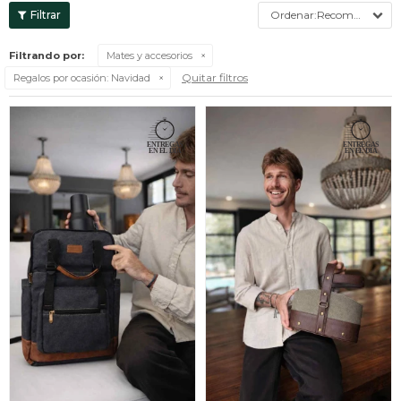
Recomendados
Filtrando por:
Mates y accesorios
Quitar filtros
Regalos por ocasión:
Navidad