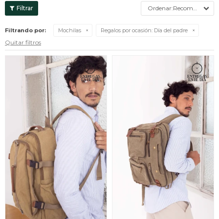
Recomendados
Filtrando por:
Mochilas
Regalos por ocasión:
Día del padre
Quitar filtros