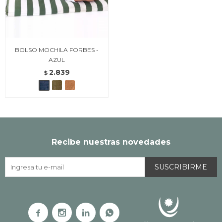
BOLSO MOCHILA FORBES -
AZUL
2.839
$
Recibe nuestras novedades
SUSCRIBIRME



