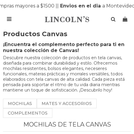
ras mayores a $1500 |
|
Envios en el dia
a Montevideo 

Productos Canvas
¡Encuentra el complemento perfecto para ti en
nuestra colección de Canvas!
Descubre nuestra colección de productos en tela canvas,
diseñada para combinar durabilidad y estilo. Ofrecemos
mochilas resistentes, bolsos elegantes, neceseres
funcionales, materas prácticas y morrales versátiles, todos
elaborados con tela canvas de alta calidad. Cada pieza está
pensada para soportar el ritmo de tu vida diaria mientras
mantiene un toque de sofisticación. ¡Descubrilo hoy!
MOCHILAS
MATES Y ACCESORIOS
COMPLEMENTOS
MOCHILAS DE TELA CANVAS