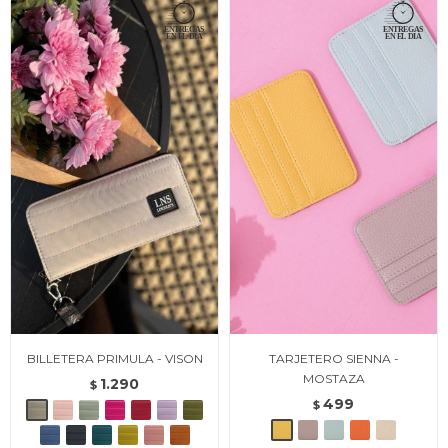
BILLETERA PRIMULA - VISON
TARJETERO SIENNA -
MOSTAZA
1.290
$
499
$