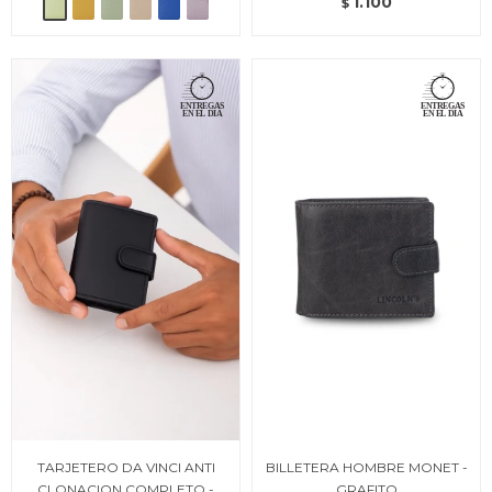
1.100
$
TARJETERO DA VINCI ANTI
BILLETERA HOMBRE MONET -
CLONACION COMPLETO -
GRAFITO