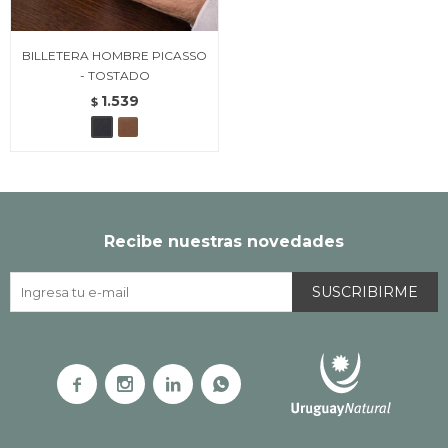
BILLETERA HOMBRE PICASSO
- TOSTADO
1.539
$
Recibe nuestras novedades
SUSCRIBIRME



