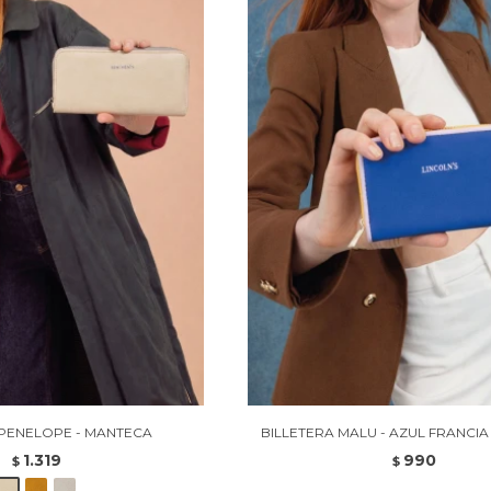
 PENELOPE - MANTECA
BILLETERA MALU - AZUL FRANCIA 
1.319
990
$
$