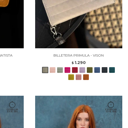
MATISTA
BILLETERA PRIMULA - VISON
1.290
$