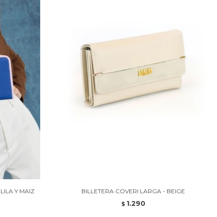
LILA Y MAIZ
BILLETERA COVERI LARGA - BEIGE
1.290
$