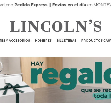
Pedido Express
|
|
Envíos en el día
en MONTEVIDEO |
ES Y ACCESORIOS
HOMBRES
BILLETERAS
PRODUCTOS CAN