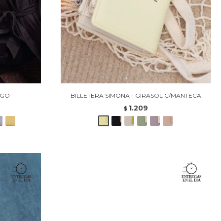
SGO
BILLETERA SIMONA - GIRASOL C/MANTECA
1.209
$