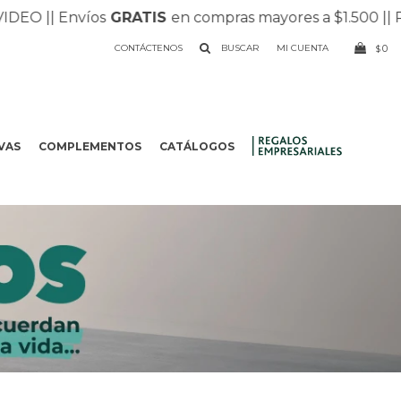
| Envíos
GRATIS
en compras mayores a $1.500 |
| Recibí 
CONTÁCTENOS
0
$
VAS
COMPLEMENTOS
CATÁLOGOS
.