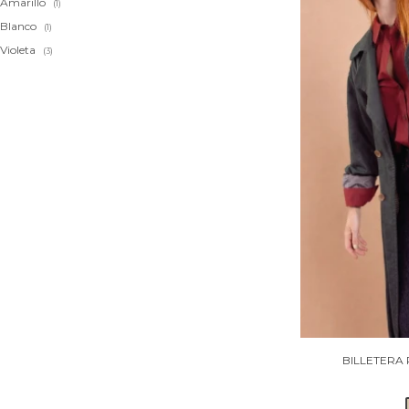
Amarillo
(1)
Blanco
(1)
Violeta
(3)
BILLETERA