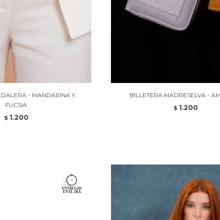
EDALERA - MANDARINA Y
BILLETERA MADRESELVA - A
FUCSIA
1.200
$
1.200
$