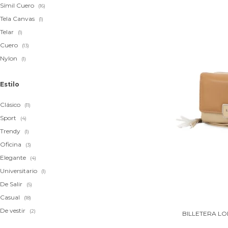
Símil Cuero
(16)
Tela Canvas
(1)
Telar
(1)
Cuero
(13)
Nylon
(1)
Estilo
Clásico
(11)
Sport
(4)
Trendy
(1)
Oficina
(3)
Elegante
(4)
Universitario
(1)
De Salir
(5)
Casual
(18)
De vestir
(2)
BILLETERA LO