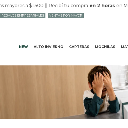
es a $1.500 |
| Recibí tu compra
en 2 horas
en Mvd con
REGALOS EMPRESARIALES
VENTAS POR MAYOR
NEW
ALTO INVIERNO
CARTERAS
MOCHILAS
MAT