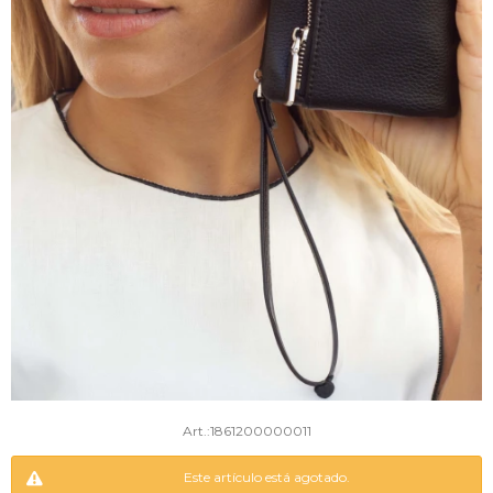
1861200000011
Este artículo está agotado.