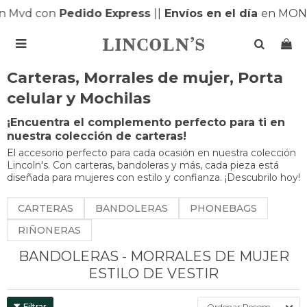
 Mvd con
Pedido Express
|
|
Envíos en el día
en MONTE

Carteras, Morrales de mujer, Porta
celular y Mochilas
¡Encuentra el complemento perfecto para ti en
nuestra colección de carteras!
El accesorio perfecto para cada ocasión en nuestra colección
Lincoln's. Con carteras, bandoleras y más, cada pieza está
diseñada para mujeres con estilo y confianza. ¡Descubrilo hoy!
CARTERAS
BANDOLERAS
PHONEBAGS
RIÑONERAS
BANDOLERAS - MORRALES DE MUJER
ESTILO DE VESTIR
Recomendados