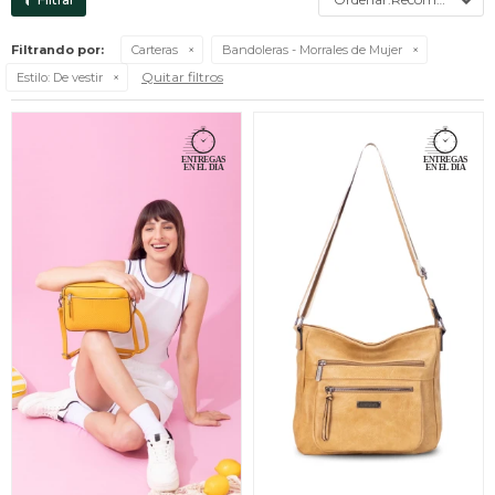
Filtrando por:
Carteras
Bandoleras - Morrales de Mujer
Quitar filtros
Estilo:
De vestir