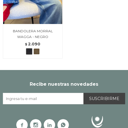
BANDOLERA MORRAL
WAGGA - NEGRO
2.090
$
Recibe nuestras novedades
SUSCRIBIRME



