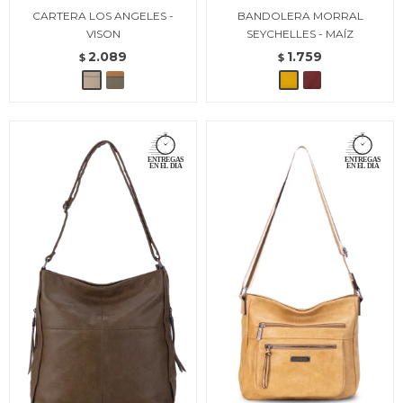
CARTERA LOS ANGELES -
BANDOLERA MORRAL
VISON
SEYCHELLES - MAÍZ
2.089
1.759
$
$