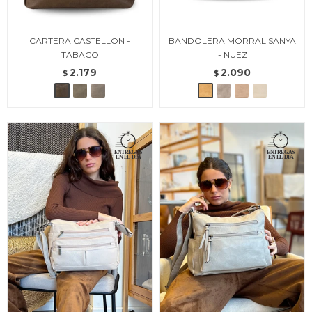
CARTERA CASTELLON -
BANDOLERA MORRAL SANYA
TABACO
- NUEZ
2.179
2.090
$
$