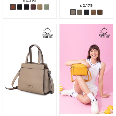
2.399
$
2.179
$