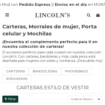
vd con
Pedido Express
|
|
Envíos en el día
en MONTEV

Carteras, Morrales de mujer, Porta
celular y Mochilas
¡Encuentra el complemento perfecto para ti en
nuestra colección de carteras!
El accesorio perfecto para cada ocasión en nuestra colección
Lincoln's. Con carteras, bandoleras y más, cada pieza está
diseñada para mujeres con estilo y confianza. ¡Descubrilo hoy!
CARTERAS
BANDOLERAS
PHONEBAGS
RIÑONERAS
CARTERAS ESTILO DE VESTIR
Recomendados