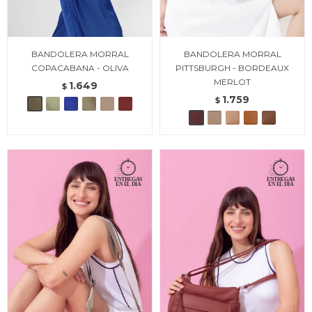
BANDOLERA MORRAL
BANDOLERA MORRAL
COPACABANA - OLIVA
PITTSBURGH - BORDEAUX
MERLOT
1.649
$
1.759
$