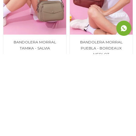
BANDOLERA MORRAL
BANDOLERA MORRAL
TAMIKA - SALVIA
PUEBLA - BORDEAUX
MERLOT
1.979
$
1.939
$