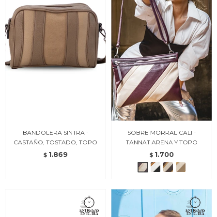
BANDOLERA SINTRA -
SOBRE MORRAL CALI -
CASTAÑO, TOSTADO, TOPO
TANNAT ARENA Y TOPO
1.869
1.700
$
$