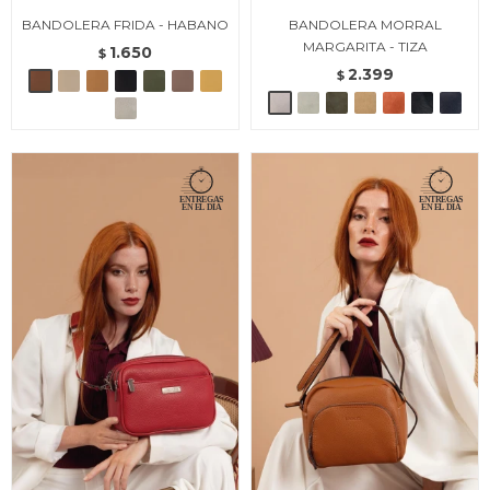
BANDOLERA FRIDA - HABANO
BANDOLERA MORRAL
MARGARITA - TIZA
1.650
$
2.399
$