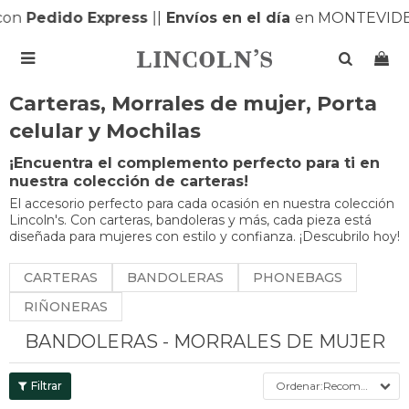
edido Express
|
|
Envíos en el día
en MONTEVIDEO |
|

Carteras, Morrales de mujer, Porta
celular y Mochilas
¡Encuentra el complemento perfecto para ti en
nuestra colección de carteras!
El accesorio perfecto para cada ocasión en nuestra colección
Lincoln's. Con carteras, bandoleras y más, cada pieza está
diseñada para mujeres con estilo y confianza. ¡Descubrilo hoy!
CARTERAS
BANDOLERAS
PHONEBAGS
RIÑONERAS
BANDOLERAS - MORRALES DE MUJER
Recomendados