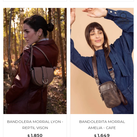
BANDOLERA MORRAL LYON -
BANDOLERITA MORRAL
REPTIL VISON
AMELIA - CAFE
1.850
1.649
$
$