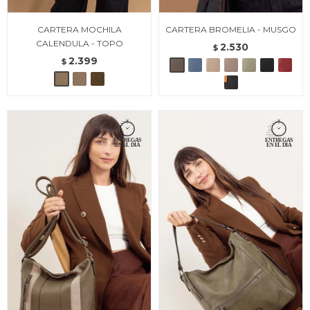
CARTERA MOCHILA
CARTERA BROMELIA - MUSGO
CALENDULA - TOPO
2.530
$
2.399
$