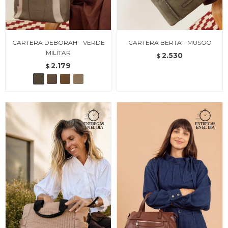
CARTERA DEBORAH - VERDE
CARTERA BERTA - MUSGO
MILITAR
2.530
$
2.179
$