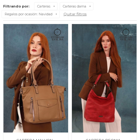
Filtrando por:
Carteras
Carteras dama
Quitar filtros
Regalos por ocasión:
Navidad