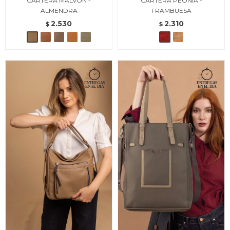
CARTERA MALVON -
CARTERA PEONIA -
ALMENDRA
FRAMBUESA
2.530
2.310
$
$