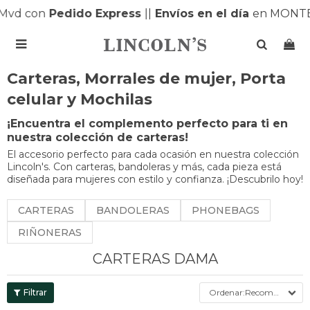
d con
Pedido Express
|
|
Envíos en el día
en MONTEVI

Carteras, Morrales de mujer, Porta
celular y Mochilas
¡Encuentra el complemento perfecto para ti en
nuestra colección de carteras!
El accesorio perfecto para cada ocasión en nuestra colección
Lincoln's. Con carteras, bandoleras y más, cada pieza está
diseñada para mujeres con estilo y confianza. ¡Descubrilo hoy!
CARTERAS
BANDOLERAS
PHONEBAGS
RIÑONERAS
CARTERAS DAMA
Recomendados