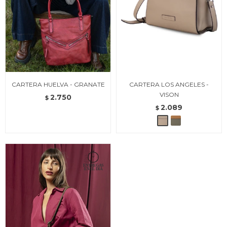
CARTERA HUELVA - GRANATE
CARTERA LOS ANGELES -
VISON
2.750
$
2.089
$