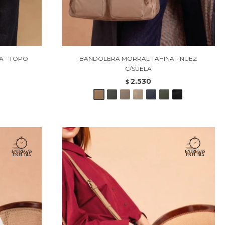
A - TOPO
BANDOLERA MORRAL TAHINA - NUEZ
C/SUELA
2.530
$