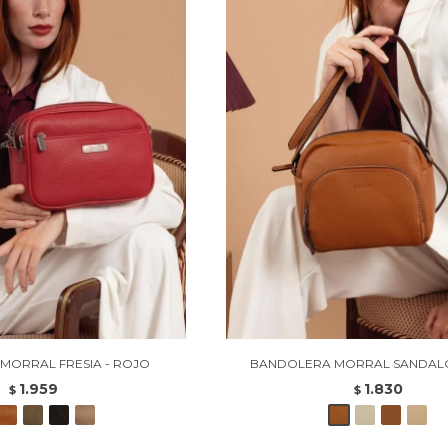
MORRAL FRESIA - ROJO
BANDOLERA MORRAL SANDALO
1.959
1.830
$
$