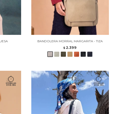
UESA
BANDOLERA MORRAL MARGARITA - TIZA
2.399
$