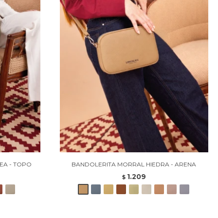
EA - TOPO
BANDOLERITA MORRAL HIEDRA - ARENA
1.209
$