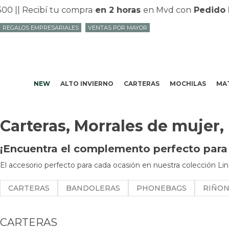
00 |
| Recibí tu compra
en 2 horas
en Mvd con
Pedido E
REGALOS EMPRESARIALES
VENTAS POR MAYOR
NEW
ALTO INVIERNO
CARTERAS
MOCHILAS
MAT
Carteras, Morrales de mujer,
¡Encuentra el complemento perfecto para t
El accesorio perfecto para cada ocasión en nuestra colección Lin
CARTERAS
BANDOLERAS
PHONEBAGS
RIÑO
CARTERAS