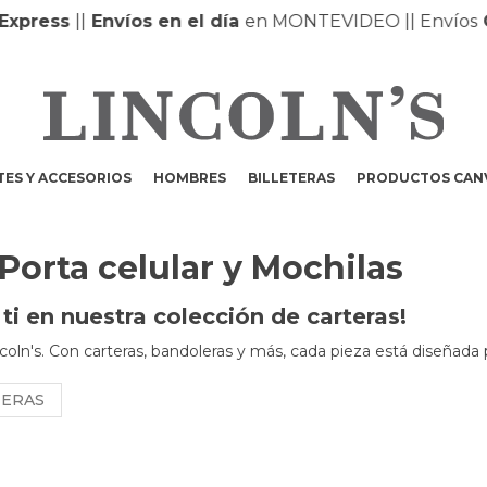
xpress
|
|
Envíos en el día
en MONTEVIDEO |
| Envíos
G
ES Y ACCESORIOS
HOMBRES
BILLETERAS
PRODUCTOS CAN
 Porta celular y Mochilas
i en nuestra colección de carteras!
coln's. Con carteras, bandoleras y más, cada pieza está diseñada 
NERAS