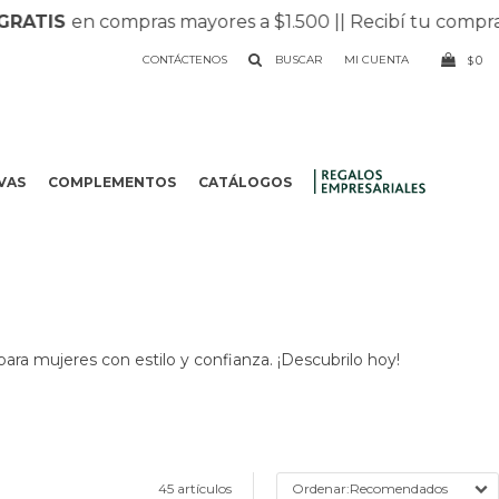
RATIS
en compras mayores a $1.500 |
| Recibí tu compra
CONTÁCTENOS
0
$
VAS
COMPLEMENTOS
CATÁLOGOS
.
para mujeres con estilo y confianza. ¡Descubrilo hoy!
45 artículos
Recomendados