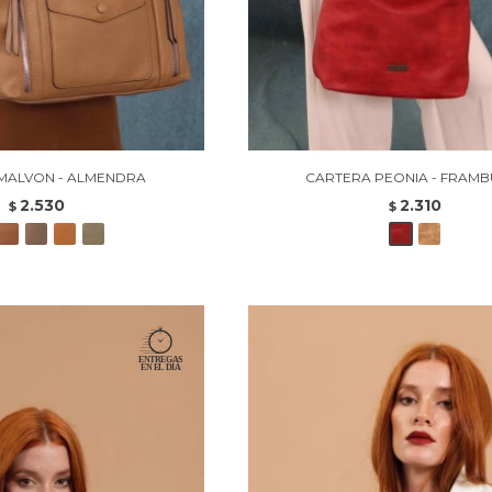
MALVON - ALMENDRA
CARTERA PEONIA - FRAMB
2.530
2.310
$
$