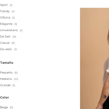
Sport
(5)
Trendy
(2)
Oficina
(5)
Elegante
(9)
Universitario
(2)
De Salir
(10)
Casual
(15)
De vestir
(3)
Tamaño
Pequeño
(16)
Mediano
(23)
Grande
(5)
Color
Beige
(15)