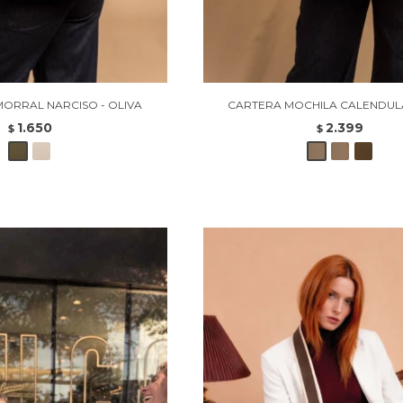
ORRAL NARCISO - OLIVA
CARTERA MOCHILA CALENDUL
1.650
2.399
$
$