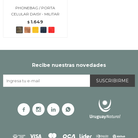
PHONEBAG / PORTA
CELULAR DAISY - MILITAR
1.649
$
Recibe nuestras novedades
SUSCRIBIRME



