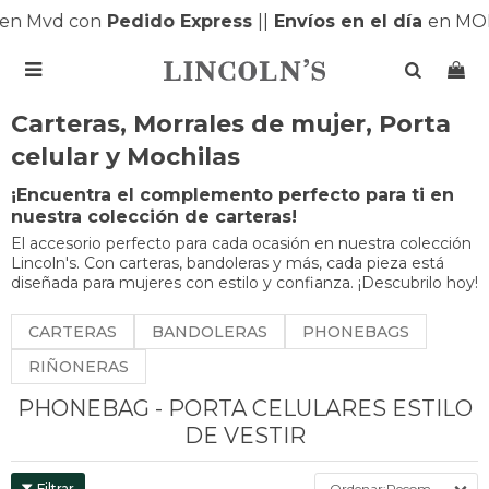
en Mvd con
Pedido Express
|
|
Envíos en el día
en MON

Carteras, Morrales de mujer, Porta
celular y Mochilas
¡Encuentra el complemento perfecto para ti en
nuestra colección de carteras!
El accesorio perfecto para cada ocasión en nuestra colección
Lincoln's. Con carteras, bandoleras y más, cada pieza está
diseñada para mujeres con estilo y confianza. ¡Descubrilo hoy!
CARTERAS
BANDOLERAS
PHONEBAGS
RIÑONERAS
PHONEBAG - PORTA CELULARES ESTILO
DE VESTIR
Recomendados