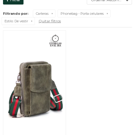
Filtrando por:
Carteras
Phonebag - Porta celulares
Quitar filtros
Estilo:
De vestir