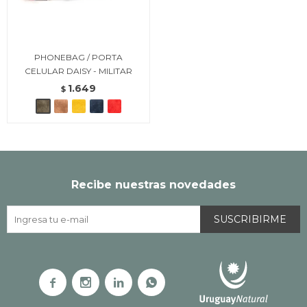
PHONEBAG / PORTA
CELULAR DAISY - MILITAR
1.649
$
Recibe nuestras novedades
SUSCRIBIRME



