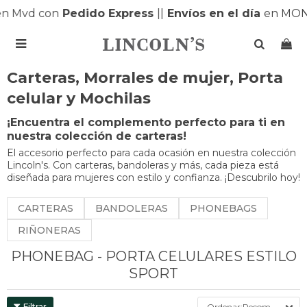
 Mvd con
Pedido Express
|
|
Envíos en el día
en MONT

Carteras, Morrales de mujer, Porta
celular y Mochilas
¡Encuentra el complemento perfecto para ti en
nuestra colección de carteras!
El accesorio perfecto para cada ocasión en nuestra colección
Lincoln's. Con carteras, bandoleras y más, cada pieza está
diseñada para mujeres con estilo y confianza. ¡Descubrilo hoy!
CARTERAS
BANDOLERAS
PHONEBAGS
RIÑONERAS
PHONEBAG - PORTA CELULARES ESTILO
SPORT
Recomendados