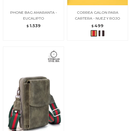
PHONE BAG AMARANTA -
CORREA GALON PARA
EUCALIPTO
CARTERA - NUEZ Y ROJO
1.539
499
$
$