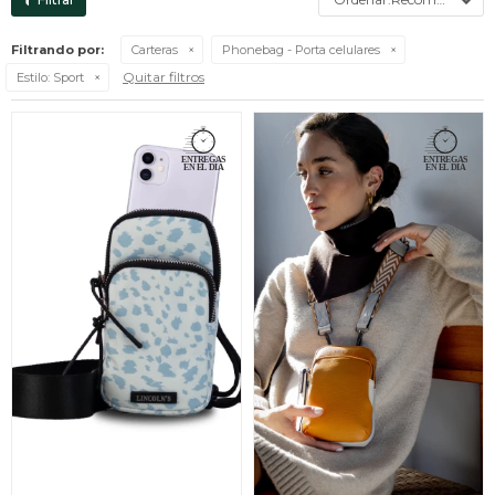
Filtrando por:
Carteras
Phonebag - Porta celulares
Quitar filtros
Estilo:
Sport