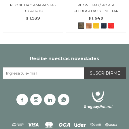
PHONE BAG AMARANTA -
PHONEBAG / PORTA
EUCALIPTO
CELULAR DAISY - MILITAR
1.539
1.649
$
$
Recibe nuestras novedades
SUSCRIBIRME



