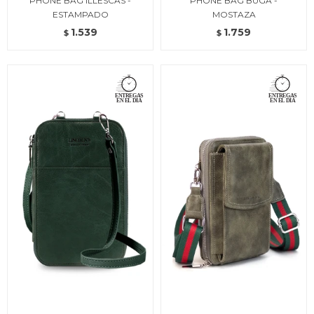
PHONE BAG ILLESCAS -
PHONE BAG BUGA -
ESTAMPADO
MOSTAZA
1.539
1.759
$
$