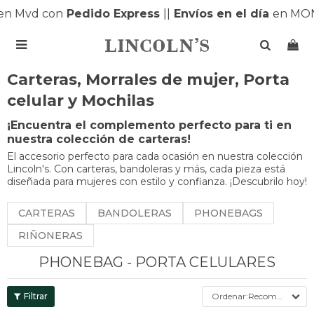
n Mvd con
Pedido Express
|
|
Envíos en el día
en MON

Carteras, Morrales de mujer, Porta
celular y Mochilas
¡Encuentra el complemento perfecto para ti en
nuestra colección de carteras!
El accesorio perfecto para cada ocasión en nuestra colección
Lincoln's. Con carteras, bandoleras y más, cada pieza está
diseñada para mujeres con estilo y confianza. ¡Descubrilo hoy!
CARTERAS
BANDOLERAS
PHONEBAGS
RIÑONERAS
PHONEBAG - PORTA CELULARES
Recomendados