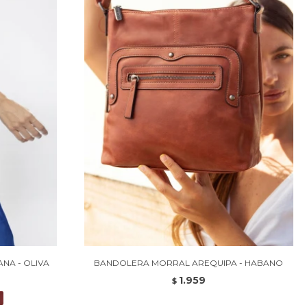
A - OLIVA
BANDOLERA MORRAL AREQUIPA - HABANO
1.959
$