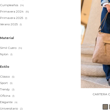
Cumpleaños
(14)
Primavera 2024
(16)
Primavera 2025
(1)
Verano 2025
(1)
Material
Símil Cuero
(14)
Nylon
(1)
Estilo
Clásico
(5)
Sport
(5)
Trendy
(3)
CARTERA G
Oficina
(1)
Elegante
(4)
Universitario
(2)