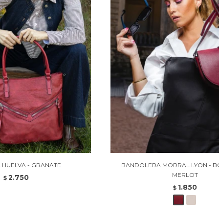
 HUELVA - GRANATE
BANDOLERA MORRAL LYON - 
MERLOT
2.750
$
1.850
$