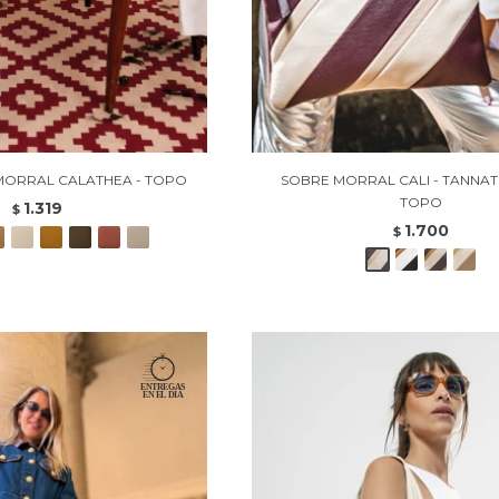
MORRAL CALATHEA - TOPO
SOBRE MORRAL CALI - TANNAT
TOPO
1.319
$
1.700
$