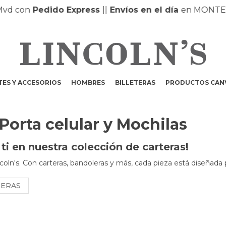
on
Pedido Express
|
|
Envíos en el día
en MONTEVIDEO
ES Y ACCESORIOS
HOMBRES
BILLETERAS
PRODUCTOS CAN
 Porta celular y Mochilas
i en nuestra colección de carteras!
coln's. Con carteras, bandoleras y más, cada pieza está diseñada 
NERAS