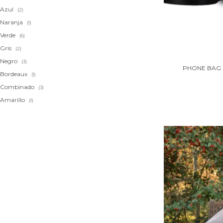
Azul
(2)
Naranja
(1)
Verde
(6)
Gris
(2)
Negro
(3)
PHONE BAG 
Bordeaux
(1)
Combinado
(3)
Amarillo
(1)