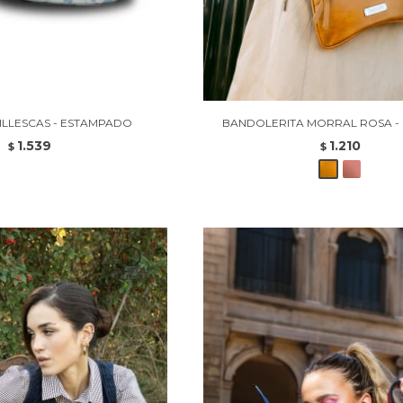
ILLESCAS - ESTAMPADO
BANDOLERITA MORRAL ROSA -
1.539
1.210
$
$