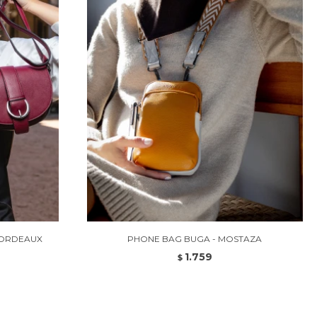
BORDEAUX
PHONE BAG BUGA - MOSTAZA
1.759
$