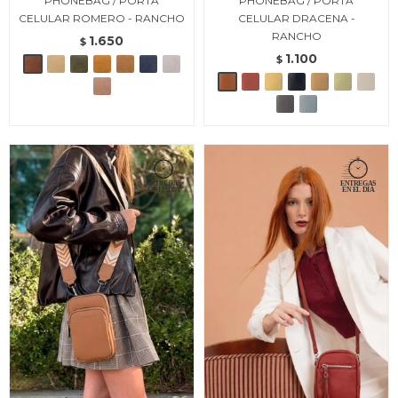
PHONEBAG / PORTA
PHONEBAG / PORTA
CELULAR ROMERO - RANCHO
CELULAR DRACENA -
RANCHO
1.650
$
1.100
$