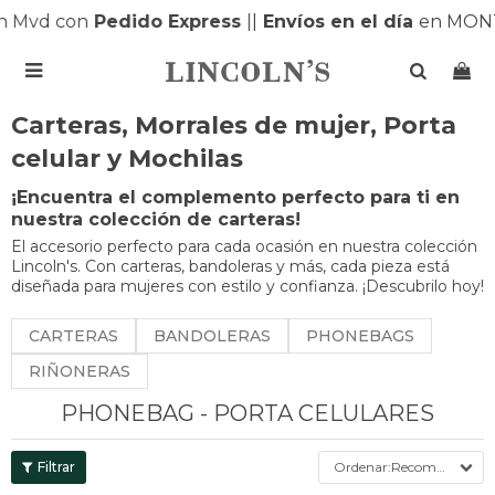
Mvd con
Pedido Express
|
|
Envíos en el día
en MONTEV

Carteras, Morrales de mujer, Porta
celular y Mochilas
¡Encuentra el complemento perfecto para ti en
nuestra colección de carteras!
El accesorio perfecto para cada ocasión en nuestra colección
Lincoln's. Con carteras, bandoleras y más, cada pieza está
diseñada para mujeres con estilo y confianza. ¡Descubrilo hoy!
CARTERAS
BANDOLERAS
PHONEBAGS
RIÑONERAS
PHONEBAG - PORTA CELULARES
Recomendados