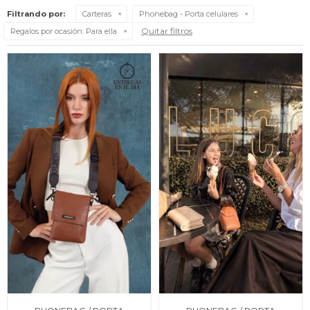
Filtrando por:
Carteras
Phonebag - Porta celulares
Quitar filtros
Regalos por ocasión:
Para ella