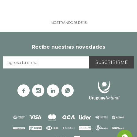
MOSTRANDO
16
DE
16
Recibe nuestras novedades
SUSCRIBIRME



