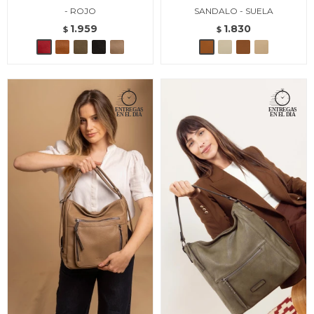
- ROJO
SANDALO - SUELA
1.959
1.830
$
$