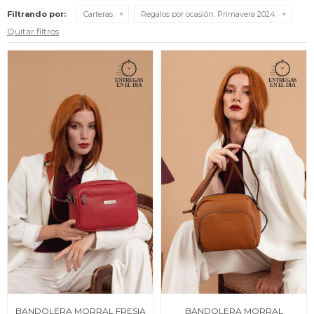
Filtrando por:
Carteras
Regalos por ocasión:
Primavera 2024
Quitar filtros
BANDOLERA MORRAL FRESIA
BANDOLERA MORRAL