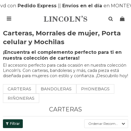
con
Pedido Express
|
|
Envíos en el día
en MONTEVID

Carteras, Morrales de mujer, Porta
celular y Mochilas
¡Encuentra el complemento perfecto para ti en
nuestra colección de carteras!
El accesorio perfecto para cada ocasión en nuestra colección
Lincoln's. Con carteras, bandoleras y más, cada pieza está
diseñada para mujeres con estilo y confianza. ¡Descubrilo hoy!
CARTERAS
BANDOLERAS
PHONEBAGS
RIÑONERAS
CARTERAS
Recomendados