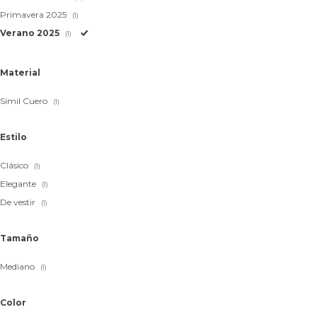
Primavera 2025
(1)
Verano 2025
(1)
Material
Símil Cuero
(1)
Estilo
Clásico
(1)
Elegante
(1)
De vestir
(1)
Tamaño
Mediano
(1)
Color