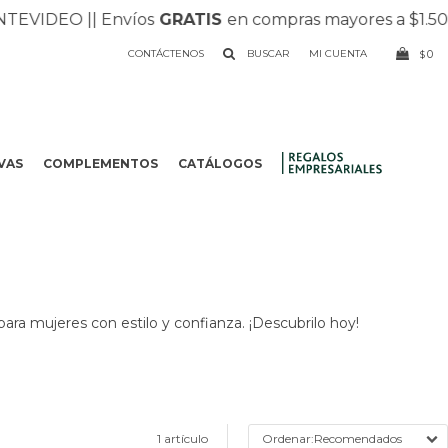
VIDEO |
| Envíos
GRATIS
en compras mayores a $1.500 |
CONTÁCTENOS
0
$
VAS
COMPLEMENTOS
CATÁLOGOS
.
para mujeres con estilo y confianza. ¡Descubrilo hoy!
1 artículo
Recomendados