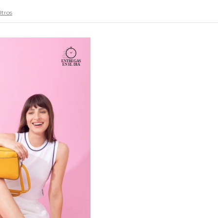
ltros