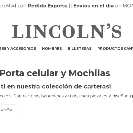
 Mvd con
Pedido Express
|
|
Envíos en el día
en MONTE
ES Y ACCESORIOS
HOMBRES
BILLETERAS
PRODUCTOS CAN
 Porta celular y Mochilas
i en nuestra colección de carteras!
coln's. Con carteras, bandoleras y más, cada pieza está diseñada 
NERAS