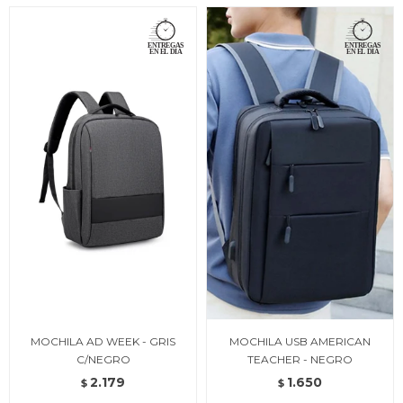
MOCHILA AD WEEK - GRIS
MOCHILA USB AMERICAN
C/NEGRO
TEACHER - NEGRO
2.179
1.650
$
$