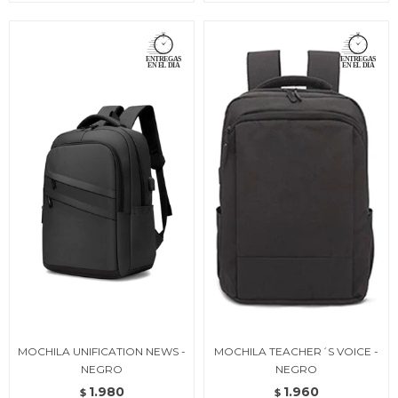
MOCHILA UNIFICATION NEWS -
MOCHILA TEACHER´S VOICE -
NEGRO
NEGRO
1.980
1.960
$
$