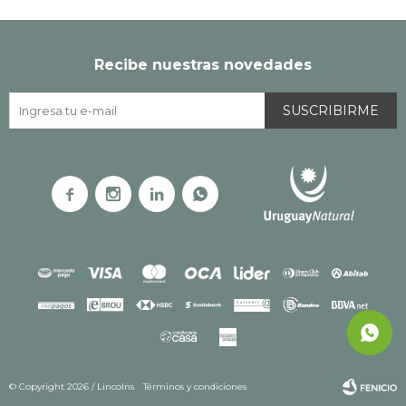
Recibe nuestras novedades
SUSCRIBIRME




© Copyright 2026 / Lincolns
Términos y condiciones