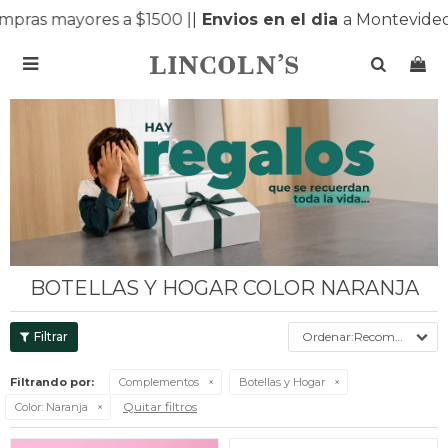
pras mayores a $1500 |
|
Envios en el dia
a Montevideo 

BOTELLAS Y HOGAR COLOR NARANJA
Recomendados
Filtrando por:
Complementos
Botellas y Hogar
Quitar filtros
Color:
Naranja