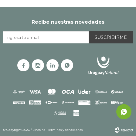
Recibe nuestras novedades
SUSCRIBIRME




© Copyright 2026 / Lincolns
Términos y condiciones