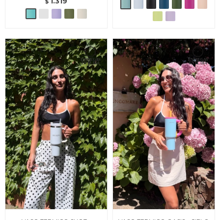
1.319
$