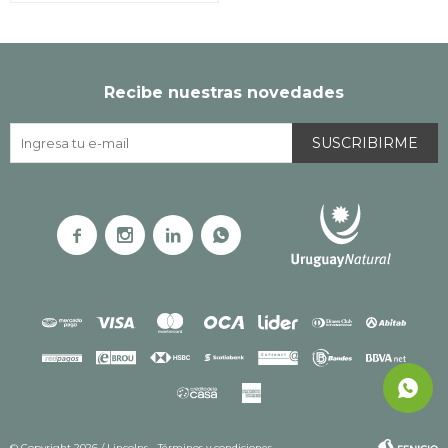
Recibe nuestras novedades
SUSCRIBIRME




© Copyright 2026 / Lincolns
Términos y condiciones